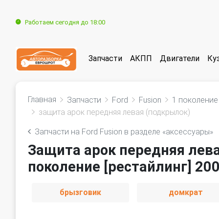
Работаем сегодня до 18:00
Запчасти
АКПП
Двигатели
Ку
Главная
Запчасти
Ford
Fusion
1 поколение 
защита арок передняя левая (подкрылок)
Запчасти на Ford Fusion в разделе «аксессуары»
Защита арок передняя лева
поколение [рестайлинг] 200
брызговик
домкрат