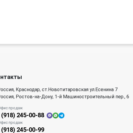
онтакты
оссия, Краснодар, ст.Новотитаровская ул.Есенина 7
оссия, Ростов-на-Дону, 1-й Машиностроительный пер., 6
Офис продаж
 (918) 245-00-88
Офис продаж
 (918) 245-00-99