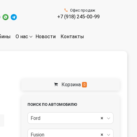
Офис продаж
+7 (918) 245-00-99
бины
Новости
Контакты
О нас
Корзина
0
ПОИСК ПО АВТОМОБИЛЮ
Ford
×
Fusion
×