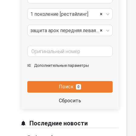
1 поколение [рестайлинг]
×
защита арок передняя левая (подкрылок)
×
Дополнительные параметры
Поиск
0
Сбросить
Последние новости