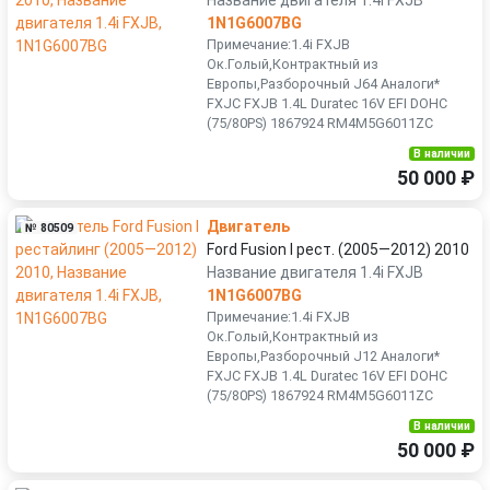
Название двигателя 1.4i FXJB
1N1G6007BG
Примечание:1.4i FXJB
Ок.Голый,Контрактный из
Европы,Разборочный J64 Аналоги*
FXJC FXJB 1.4L Duratec 16V EFI DOHC
(75/80PS) 1867924 RM4M5G6011ZC
В наличии
50 000 ₽
Двигатель
№ 80509
Ford Fusion I рест. (2005—2012) 2010
Название двигателя 1.4i FXJB
1N1G6007BG
Примечание:1.4i FXJB
Ок.Голый,Контрактный из
Европы,Разборочный J12 Аналоги*
FXJC FXJB 1.4L Duratec 16V EFI DOHC
(75/80PS) 1867924 RM4M5G6011ZC
В наличии
50 000 ₽