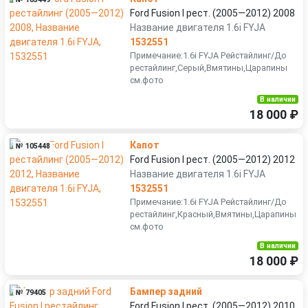
Ford Fusion I рест. (2005—2012) 2008
Название двигателя 1.6i FYJA
1532551
Примечание:1.6i FYJA Рейстайлинг/До
рестайлинг,Серый,Вмятины,Царапины
см.фото
В наличии
18 000 ₽
Капот
№ 105448
Ford Fusion I рест. (2005—2012) 2012
Название двигателя 1.6i FYJA
1532551
Примечание:1.6i FYJA Рейстайлинг/До
рестайлинг,Красный,Вмятины,Царапины
см.фото
В наличии
18 000 ₽
Бампер задний
№ 79405
Ford Fusion I рест. (2005—2012) 2010