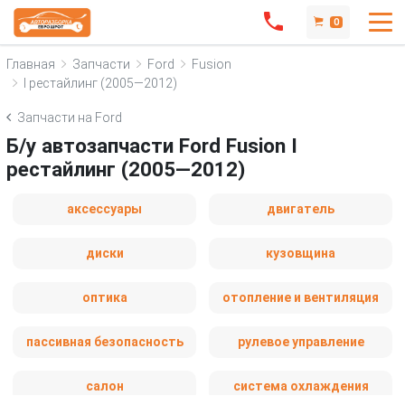
0
Главная
Запчасти
Ford
Fusion
I рестайлинг (2005—2012)
Запчасти на Ford
Б/у автозапчасти Ford Fusion I
рестайлинг (2005—2012)
аксессуары
двигатель
диски
кузовщина
оптика
отопление и вентиляция
пассивная безопасность
рулевое управление
салон
система охлаждения