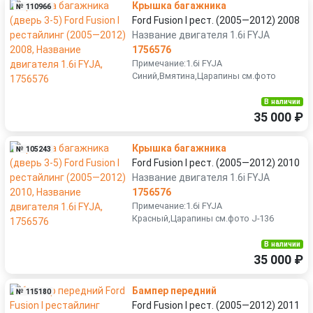
Крышка багажника
№ 110966
Ford Fusion I рест. (2005—2012) 2008
Название двигателя 1.6i FYJA
1756576
Примечание:1.6i FYJA
Синий,Вмятина,Царапины см.фото
В наличии
35 000 ₽
Крышка багажника
№ 105243
Ford Fusion I рест. (2005—2012) 2010
Название двигателя 1.6i FYJA
1756576
Примечание:1.6i FYJA
Красный,Царапины см.фото J-136
В наличии
35 000 ₽
Бампер передний
№ 115180
Ford Fusion I рест. (2005—2012) 2011