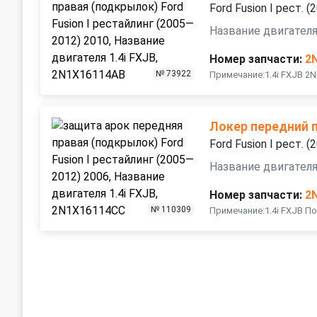
Ford Fusion I рест. 
Название двигателя 
Номер запчасти:
2
№ 73922
Примечание:1.4i FXJB 
Локер передний 
Ford Fusion I рест. 
Название двигателя 
Номер запчасти:
2
№ 110309
Примечание:1.4i FXJB П