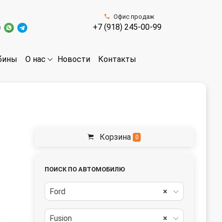
Офис продаж
+7 (918) 245-00-99
бины
Новости
Контакты
О нас
Корзина
0
ПОИСК ПО АВТОМОБИЛЮ
Ford
×
Fusion
×