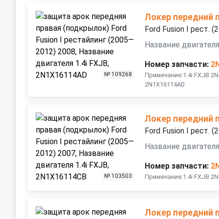
Локер передний 
Ford Fusion I рест. 
Название двигателя 
Номер запчасти:
2
№ 109268
Примечание:1.4i FXJB 
2N1X16114AD
Локер передний 
Ford Fusion I рест. 
Название двигателя 
Номер запчасти:
2
№ 103503
Примечание:1.4i FXJB 2
Локер передний 