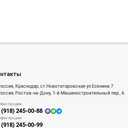
онтакты
оссия, Краснодар, ст.Новотитаровская ул.Есенина 7
оссия, Ростов-на-Дону, 1-й Машиностроительный пер., 6
Офис продаж
 (918) 245-00-88
Офис продаж
 (918) 245-00-99