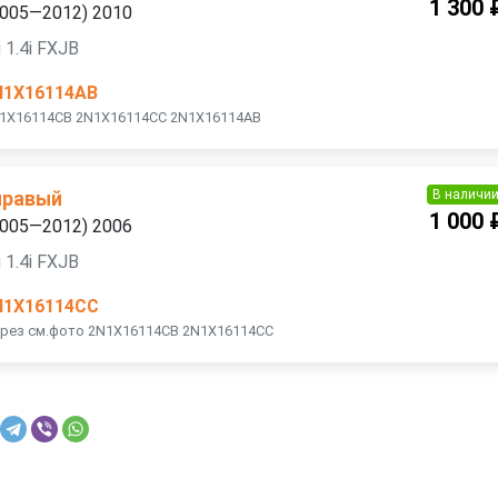
1 300 
(2005—2012) 2010
1.4i FXJB
N1X16114AB
2N1X16114CB 2N1X16114CC 2N1X16114AB
В наличи
правый
1 000 
(2005—2012) 2006
1.4i FXJB
N1X16114CC
орез см.фото 2N1X16114CB 2N1X16114CC