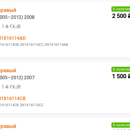
В наличи
правый
2 500 
(2005—2012) 2008
1.4i FXJB
N1X16114AD
2N1X16114CB 2N1X16114CC 2N1X16114AB
В наличи
правый
1 500 
(2005—2012) 2007
1.4i FXJB
N1X16114CB
N1X16114CB 2N1X16114CC
В наличи
правый