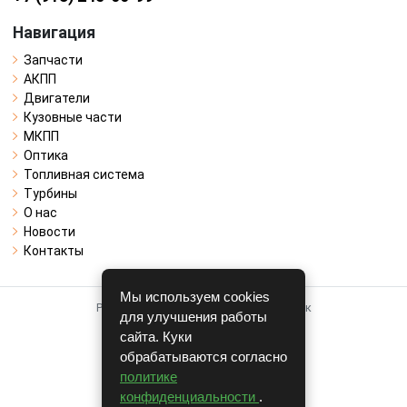
Навигация
Запчасти
АКПП
Двигатели
Кузовные части
МКПП
Оптика
Топливная система
Турбины
О нас
Новости
Контакты
Мы используем cookies
Работает на системе для авторазборок
для улучшения работы
CARRO.
БИЗНЕС
сайта. Куки
обрабатываются согласно
Полная версия
политике
© COPYRIGHT 2026 г.
конфиденциальности
.
v1.1.24