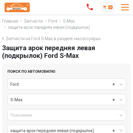
0
Главная
Запчасти
Ford
S-Max
защита арок передняя левая (подкрылок)
Запчасти на Ford S-Max в разделе «аксессуары»
Защита арок передняя левая
(подкрылок) Ford S-Max
ПОИСК ПО АВТОМОБИЛЮ
Ford
×
S-Max
×
Поколение
защита арок передняя левая (подкрылок)
×