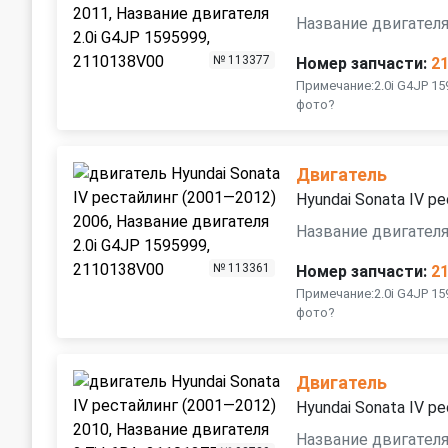
Название двигателя
№ 113377
Номер запчасти:
2
Примечание:2.0i G4JP 1
фото?
Двигатель
Hyundai Sonata IV р
Название двигателя
№ 113361
Номер запчасти:
2
Примечание:2.0i G4JP 1
фото?
Двигатель
Hyundai Sonata IV р
Название двигателя 