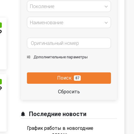
Поколение
Наименование
и
₽
Дополнительные параметры
Поиск
87
и
₽
Сбросить
Последние новости
График работы в новогодние