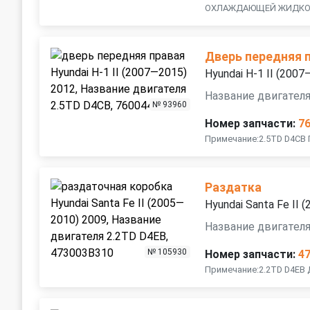
ОХЛАЖДАЮЩЕЙ ЖИДК
Дверь передняя 
Hyundai H-1 II (200
Название двигателя
№ 93960
Номер запчасти:
7
Примечание:2.5TD D4CB 
Раздатка
Hyundai Santa Fe II
Название двигателя
№ 105930
Номер запчасти:
4
Примечание:2.2TD D4EB 