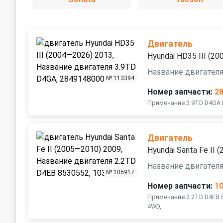
Двигатель
Hyundai HD35 III (2
Название двигателя
№ 113394
Номер запчасти:
2
Примечание:3.9TD D4GA 
Двигатель
Hyundai Santa Fe II
Название двигателя
№ 105917
Номер запчасти:
1
Примечание:2.2TD D4EB 
4WD,