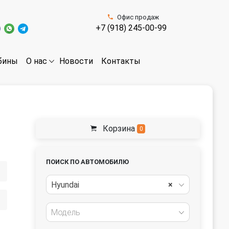
Офис продаж
+7 (918) 245-00-99
бины
Новости
Контакты
О нас
Корзина
0
ПОИСК ПО АВТОМОБИЛЮ
Hyundai
×
Модель