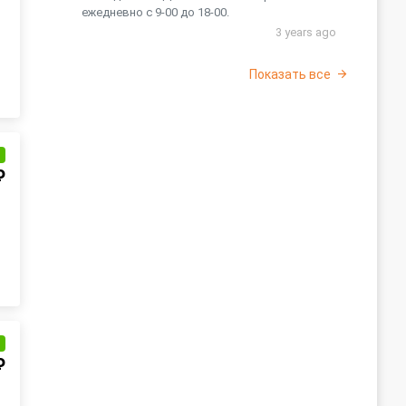
ежедневно с 9-00 до 18-00.
3 years ago
Показать все
и
₽
и
₽