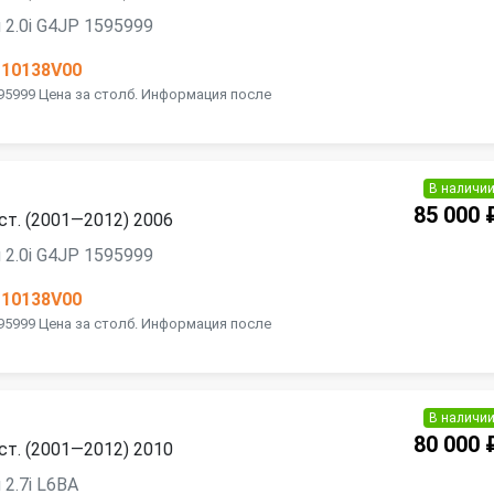
 2.0i G4JP 1595999
110138V00
595999 Цена за столб. Информация после
В наличи
85 000 
ест. (2001—2012) 2006
 2.0i G4JP 1595999
110138V00
595999 Цена за столб. Информация после
В наличи
80 000 
ест. (2001—2012) 2010
2.7i L6BA