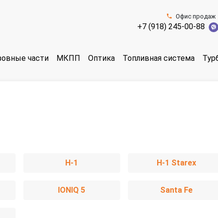
Офис продаж
+7 (918) 245-00-88
зовные части
МКПП
Оптика
Топливная система
Тур
H-1
H-1 Starex
IONIQ 5
Santa Fe