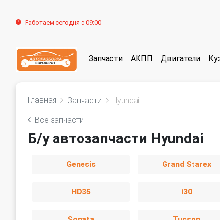
Работаем сегодня с 09:00
Запчасти
АКПП
Двигатели
Ку
Главная
Запчасти
Hyundai
Все запчасти
Б/у автозапчасти Hyundai
Genesis
Grand Starex
HD35
i30
Sonata
Tucson