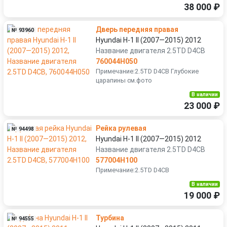
38 000 ₽
Дверь передняя правая
№ 93960
Hyundai H-1 II (2007—2015) 2012
Название двигателя 2.5TD D4CB
760044H050
Примечание:2.5TD D4CB Глубокие
царапины см.фото
В наличии
23 000 ₽
Рейка рулевая
№ 94498
Hyundai H-1 II (2007—2015) 2012
Название двигателя 2.5TD D4CB
577004H100
Примечание:2.5TD D4CB
В наличии
19 000 ₽
Турбина
№ 94555