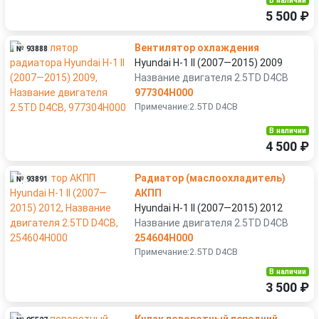
В наличии
5 500 ₽
Вентилятор охлаждения
№ 93888
Hyundai H-1 II (2007—2015) 2009
Название двигателя 2.5TD D4CB
977304H000
Примечание:2.5TD D4CB
В наличии
4 500 ₽
Радиатор (маслоохладитель)
№ 93891
АКПП
Hyundai H-1 II (2007—2015) 2012
Название двигателя 2.5TD D4CB
254604H000
Примечание:2.5TD D4CB
В наличии
3 500 ₽