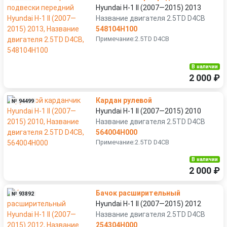
Hyundai H-1 II (2007—2015) 2013
Название двигателя 2.5TD D4CB
548104H100
Примечание:2.5TD D4CB
В наличии
2 000 ₽
Кардан рулевой
№ 94499
Hyundai H-1 II (2007—2015) 2010
Название двигателя 2.5TD D4CB
564004H000
Примечание:2.5TD D4CB
В наличии
2 000 ₽
Бачок расширительный
№ 93892
Hyundai H-1 II (2007—2015) 2012
Название двигателя 2.5TD D4CB
254304H000