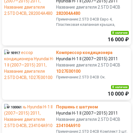
Hyundai H-1 II (2007—2015) 2011
Название двигателя 2.5TD D4CB
282004A480
Примечание:2.5TD D4CB Евро 4,
Пластиковая клапанная крышка,
В наличии
16 000 ₽
Компрессор кондиционера
№ 93917
Hyundai H-1 II (2007—2015) 2011
Название двигателя 2.5TD D4CB
1D27E00100
Примечание:2.5TD D4CB Ок.
В наличии
10 000 ₽
Поршень с шатуном
№ 100061
Hyundai H-1 II (2007—2015) 2011
Название двигателя 2.5TD D4CB
234104A910
Примечание:2.5TD D4CB Комплект 3 шт.