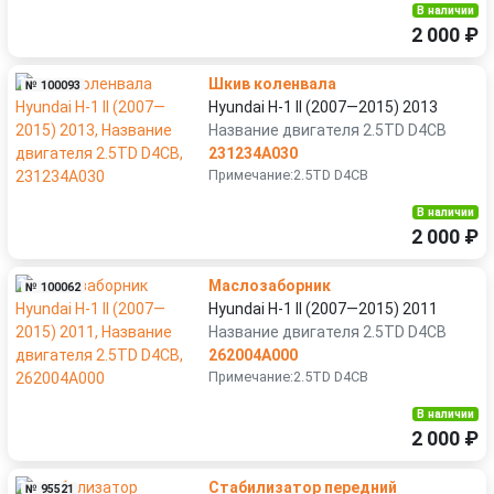
В наличии
2 000 ₽
Шкив коленвала
№ 100093
Hyundai H-1 II (2007—2015) 2013
Название двигателя 2.5TD D4CB
231234A030
Примечание:2.5TD D4CB
В наличии
2 000 ₽
Маслозаборник
№ 100062
Hyundai H-1 II (2007—2015) 2011
Название двигателя 2.5TD D4CB
262004A000
Примечание:2.5TD D4CB
В наличии
2 000 ₽
Стабилизатор передний
№ 95521