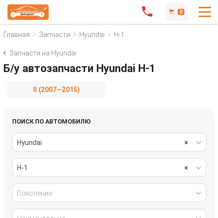
0
Главная
Запчасти
Hyundai
H-1
Запчасти на Hyundai
Б/у автозапчасти Hyundai H-1
II (2007—2015)
ПОИСК ПО АВТОМОБИЛЮ
Hyundai
×
H-1
×
Поколение