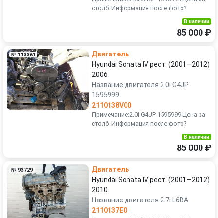
столб. Информация после фото?
В наличии
85 000 ₽
Двигатель
№ 113361
Hyundai Sonata IV рест. (2001—2012)
2006
Название двигателя 2.0i G4JP
1595999
2110138V00
Примечание:2.0i G4JP 1595999 Цена за
столб. Информация после фото?
В наличии
85 000 ₽
Двигатель
№ 93729
Hyundai Sonata IV рест. (2001—2012)
2010
Название двигателя 2.7i L6BA
2110137E0