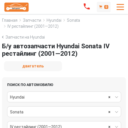
0
Главная
Запчасти
Hyundai
Sonata
IV рестайлинг (2001—2012)
Запчасти на Hyundai
Б/у автозапчасти Hyundai Sonata IV
рестайлинг (2001—2012)
двигатель
ПОИСК ПО АВТОМОБИЛЮ
Hyundai
×
Sonata
×
IV рестайлинг (2001—2012)
×