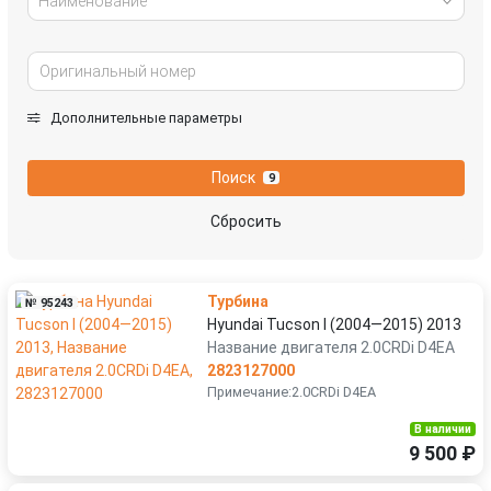
Наименование
Дополнительные параметры
Поиск
9
Сбросить
Турбина
№ 95243
Hyundai Tucson I (2004—2015) 2013
Название двигателя 2.0CRDi D4EA
2823127000
Примечание:2.0CRDi D4EA
В наличии
9 500 ₽