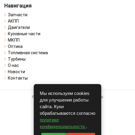
Навигация
Запчасти
АКПП
Двигатели
Кузовные части
МКПП
Оптика
Топливная система
Турбины
О нас
Новости
Контакты
Мы используем cookies
Работает на системе для авторазборок
для улучшения работы
CARRO.
БИЗНЕС
сайта. Куки
обрабатываются согласно
Полная версия
политике
© COPYRIGHT 2026 г.
конфиденциальности
.
v1.1.24