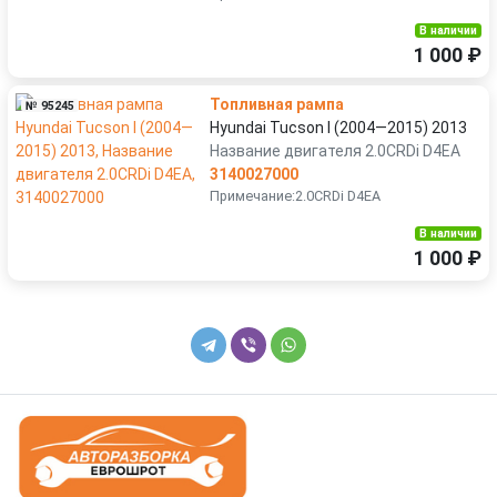
В наличии
1 000 ₽
Топливная рампа
№ 95245
Hyundai Tucson I (2004—2015) 2013
Название двигателя 2.0CRDi D4EA
3140027000
Примечание:2.0CRDi D4EA
В наличии
1 000 ₽