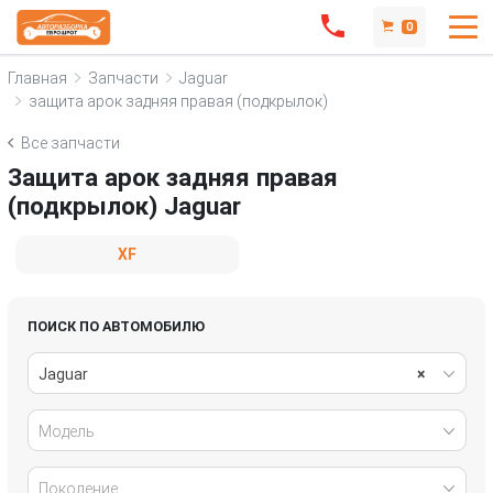
0
Главная
Запчасти
Jaguar
защита арок задняя правая (подкрылок)
Все запчасти
Защита арок задняя правая
(подкрылок) Jaguar
XF
ПОИСК ПО АВТОМОБИЛЮ
Jaguar
×
Модель
Поколение