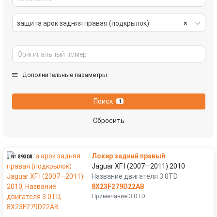
защита арок задняя правая (подкрылок)
×
Дополнительные параметры
Поиск
1
Сбросить
Локер задний правый
№ 89308
Jaguar XF I (2007—2011) 2010
Название двигателя 3.0TD
8X23F279D22AB
Примечание:3.0TD