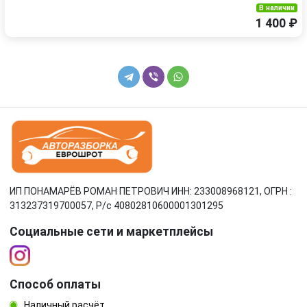
В наличии
1 400 ₽
ИП ПОНАМАРЁВ РОМАН ПЕТРОВИЧ ИНН: 233008968121, ОГРН :
313237319700057, Р/c 40802810600001301295
Социальные сети и маркетплейсы
Способ оплаты
Наличный расчёт