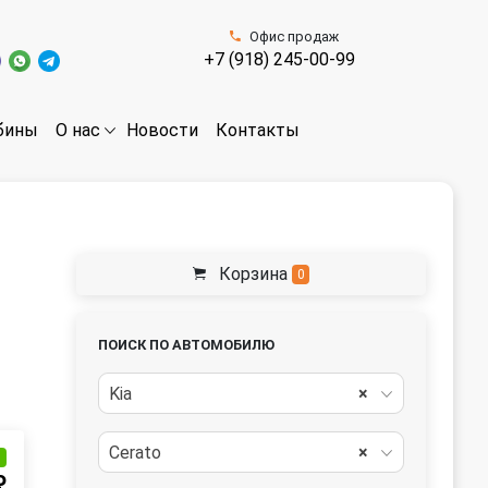
Офис продаж
+7 (918) 245-00-99
бины
Новости
Контакты
О нас
Корзина
0
ПОИСК ПО АВТОМОБИЛЮ
Kia
×
Cerato
×
и
₽