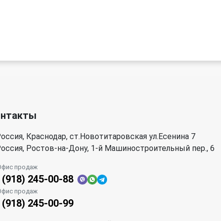
онтакты
оссия, Краснодар, ст.Новотитаровская ул.Есенина 7
оссия, Ростов-на-Дону, 1-й Машиностроительный пер., 6
Офис продаж
 (918) 245-00-88
Офис продаж
 (918) 245-00-99