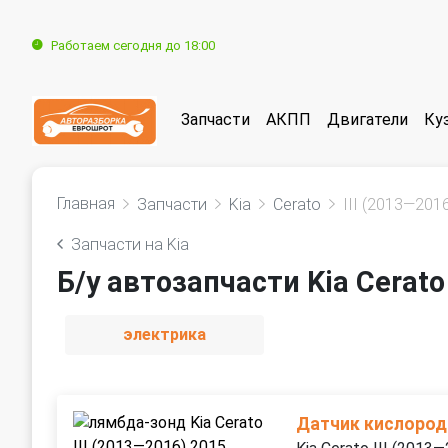
Работаем сегодня до 18:00
Запчасти
АКПП
Двигатели
Ку
Главная
Запчасти
Kia
Cerato
III (2013—201
Запчасти на Kia
Б/у автозапчасти Kia Cerato
электрика
Датчик кислород