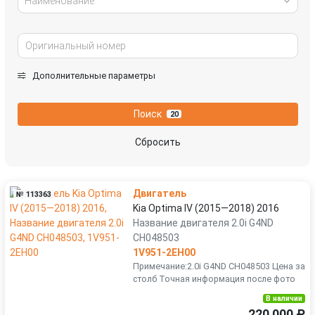
Наименование
Дополнительные параметры
Поиск
20
Сбросить
Двигатель
№ 113363
Kia Optima IV (2015—2018) 2016
Название двигателя 2.0i G4ND
CH048503
1V951-2EH00
Примечание:2.0i G4ND CH048503 Цена за
столб Точная информация после фото
В наличии
220 000 ₽