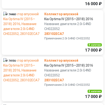
16 000 ₽
Коллектор впускной
№ 74460
Kia Optima IV (2015—2018) 2016
Название двигателя 2.0i G4ND
CH022052
283102ECA7
Примечание:2.0i G4ND CH022052
В наличии
17 000 ₽
Коллектор впускной
№ 74156
Kia Optima IV (2015—2018) 2016
Название двигателя 2.0i G4ND
CH022052
283102ECA7
Примечание:2.0i G4ND CH022052
В наличии
17 000 ₽