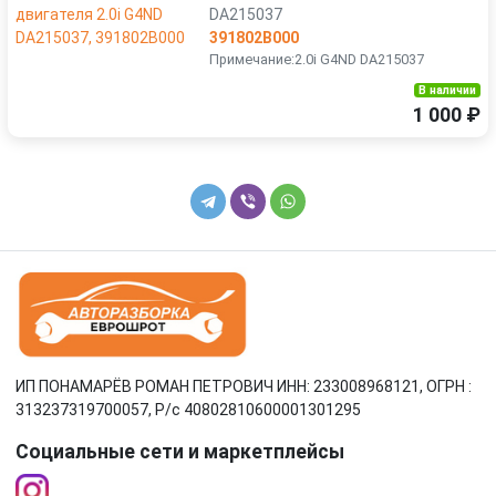
DA215037
391802B000
Примечание:2.0i G4ND DA215037
В наличии
1 000 ₽
ИП ПОНАМАРЁВ РОМАН ПЕТРОВИЧ ИНН: 233008968121, ОГРН :
313237319700057, Р/c 40802810600001301295
Социальные сети и маркетплейсы