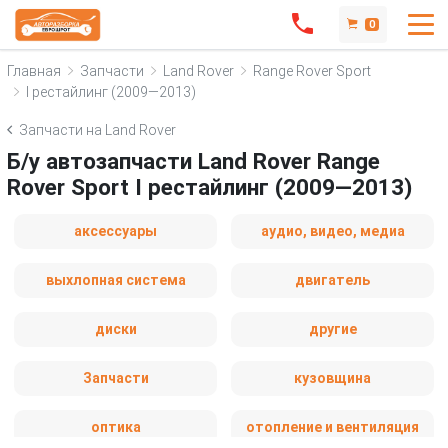
0
Главная
Запчасти
Land Rover
Range Rover Sport
I рестайлинг (2009—2013)
Запчасти на Land Rover
Б/у автозапчасти Land Rover Range
Rover Sport I рестайлинг (2009—2013)
аксессуары
аудио, видео, медиа
выхлопная система
двигатель
диски
другие
Запчасти
кузовщина
оптика
отопление и вентиляция