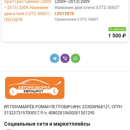
(2009—2013) 2009
Название двигателя 3.0TD 306DT
LR013878
Примечание:3.0TD 306DT
В наличии
1 500 ₽
ИП ПОНАМАРЁВ РОМАН ПЕТРОВИЧ ИНН: 233008968121, ОГРН :
313237319700057, Р/c 40802810600001301295
Социальные сети и маркетплейсы