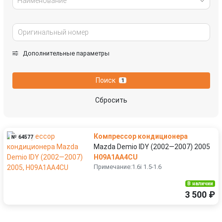
Наименование
Дополнительные параметры
Поиск
1
Сбросить
Компрессор кондиционера
№ 64577
Mazda Demio IDY (2002—2007) 2005
H09A1AA4CU
Примечание:1.6i 1.5-1.6
В наличии
3 500 ₽