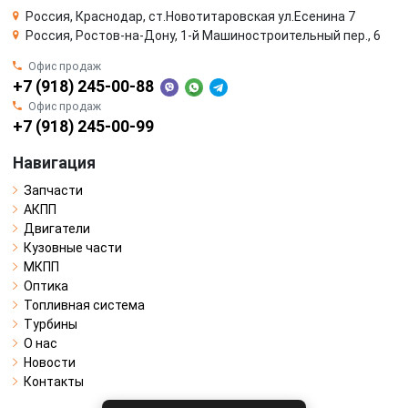
Россия, Краснодар, ст.Новотитаровская ул.Есенина 7
Россия, Ростов-на-Дону, 1-й Машиностроительный пер., 6
Офис продаж
+7 (918) 245-00-88
Офис продаж
+7 (918) 245-00-99
Навигация
Запчасти
АКПП
Двигатели
Кузовные части
МКПП
Оптика
Топливная система
Турбины
О нас
Новости
Контакты