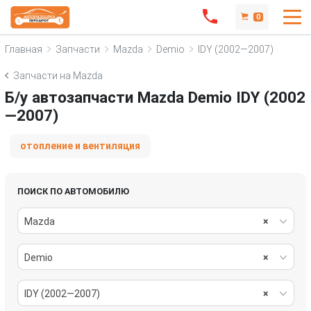
0
Главная
Запчасти
Mazda
Demio
IDY (2002—2007)
Запчасти на Mazda
Б/у автозапчасти Mazda Demio IDY (2002
—2007)
отопление и вентиляция
ПОИСК ПО АВТОМОБИЛЮ
Mazda
×
Demio
×
IDY (2002—2007)
×