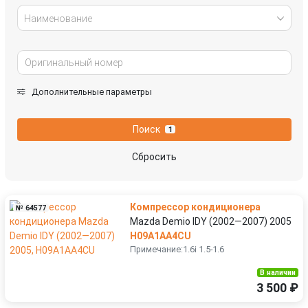
Наименование
Дополнительные параметры
Поиск
1
Сбросить
Компрессор кондиционера
№ 64577
Mazda Demio IDY (2002—2007) 2005
H09A1AA4CU
Примечание:1.6i 1.5-1.6
В наличии
3 500 ₽