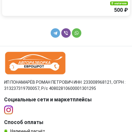
В наличии
500 ₽
ИП ПОНАМАРЁВ РОМАН ПЕТРОВИЧ ИНН: 233008968121, ОГРН :
313237319700057, Р/c 40802810600001301295
Социальные сети и маркетплейсы
Способ оплаты
Наличный расчёт