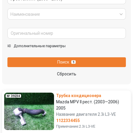
Наименование
Дополнительные параметры
Поиск
1
Сбросить
Трубка кондиционера
№ 39234
Mazda MPV II рест. (2003—2006)
2005
Название двигателя 2.3i L3-VE
1122334455
Примечание:2.3i L3-VE