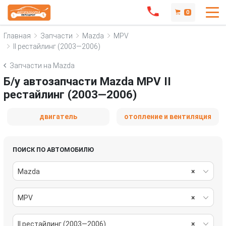
0
Главная
Запчасти
Mazda
MPV
II рестайлинг (2003—2006)
Запчасти на Mazda
Б/у автозапчасти Mazda MPV II
рестайлинг (2003—2006)
двигатель
отопление и вентиляция
ПОИСК ПО АВТОМОБИЛЮ
Mazda
×
MPV
×
II рестайлинг (2003—2006)
×