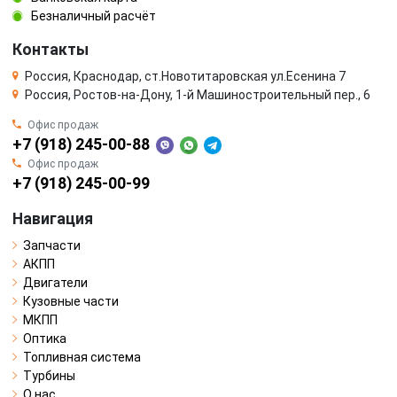
Безналичный расчёт
Контакты
Россия, Краснодар, ст.Новотитаровская ул.Есенина 7
Россия, Ростов-на-Дону, 1-й Машиностроительный пер., 6
Офис продаж
+7 (918) 245-00-88
Офис продаж
+7 (918) 245-00-99
Навигация
Запчасти
АКПП
Двигатели
Кузовные части
МКПП
Оптика
Топливная система
Турбины
О нас