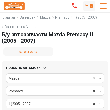
0
Главная
Запчасти
Mazda
Premacy
II (2005—2007)
Запчасти на Mazda
Б/у автозапчасти Mazda Premacy II
(2005—2007)
электрика
ПОИСК ПО АВТОМОБИЛЮ
Mazda
×
Premacy
×
II (2005—2007)
×