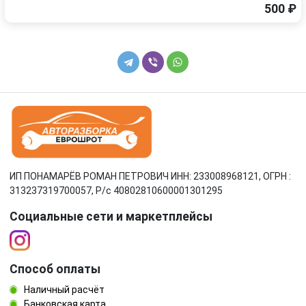
500 ₽
ИП ПОНАМАРЁВ РОМАН ПЕТРОВИЧ ИНН: 233008968121, ОГРН :
313237319700057, Р/c 40802810600001301295
Социальные сети и маркетплейсы
Способ оплаты
Наличный расчёт
Банковская карта