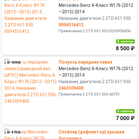
Mercedes-Benz A-Класс W176 (2012
—2015) 2014
Название двигателя 2.2TD 651.930
0094316412
Примечание:2.2TD 651.930 0265956006
В наличии
8 500 ₽
Полуось передняя левая
№ 90948
Mercedes-Benz A-Класс W176 (2012
—2015) 2014
Название двигателя 2.2TD 651.930
2463309400
Примечание:2.2TD 651.930 АКПП
В наличии
7 000 ₽
Спойлер (дефлектор) крышки
№ 87806
багажника