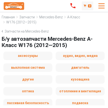
0
Главная
Запчасти
Mercedes-Benz
A-Класс
W176 (2012—2015)
Запчасти на Mercedes-Benz
Б/у автозапчасти Mercedes-Benz A-
Класс W176 (2012—2015)
аксессуары
аудио, видео, медиа
выхлопная система
двигатель
другие
кузовщина
оптика
отопление и вентиляция
пассивная безопасность
подвеска