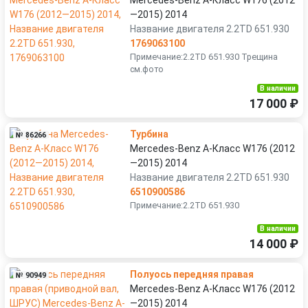
Mercedes-Benz A-Класс W176 (2012
—2015) 2014
Название двигателя 2.2TD 651.930
1769063100
Примечание:2.2TD 651.930 Трещина
см.фото
В наличии
17 000 ₽
Турбина
№ 86266
Mercedes-Benz A-Класс W176 (2012
—2015) 2014
Название двигателя 2.2TD 651.930
6510900586
Примечание:2.2TD 651.930
В наличии
14 000 ₽
Полуось передняя правая
№ 90949
Mercedes-Benz A-Класс W176 (2012
—2015) 2014