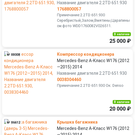
Название двигателя 2.2TD 651.930
1768800057
Примечание:2.2TD 651.930
Серебристый,Залом,Вмятины,Царапины
см.фото WDD1760082V026511.
В наличии
25 000 ₽
Компрессор кондиционера
№ 88008
Mercedes-Benz A-Класс W176 (2012
—2015) 2014
Название двигателя 2.2TD 651.930
0038304460
Примечание:2.2TD 651.930 Ок. Denso
В наличии
20 000 ₽
Крышка багажника
№ 86612
Mercedes-Benz A-Класс W176 (2012
—2015) 2014