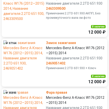
Название двигателя 2.2TD 651.930
2463309500
Примечание:2.2TD 651.930 АКПП, Без
промежуточного вала см.фото
В наличии
12 000 ₽
Замок зажигания
№ 87164
Mercedes-Benz A-Класс W176 (2012
—2015) 2014
Название двигателя 2.2TD 651.930
2469051402
Примечание:2.2TD 651.930 + Ключ
В наличии
12 000 ₽
Фара правая
№ 85893
Mercedes-Benz A-Класс W176 (2012
—2015) 2014
Название двигателя 2.2TD 651.930