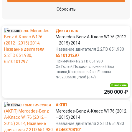
Сбросить
Двигатель
№ 85588
Mercedes-Benz A-Класс W176 (2012
—2015) 2014
Название двигателя 2.2TD 651.930
6510101297
Примечание:2.2TD 651.930
Ок.Голый,Поддон алюминий,Без
шкива,Контрактный из Европы
№32336630 ,Разб (J47)
В наличии
250 000 ₽
АКПП
№ 85594
Mercedes-Benz A-Класс W176 (2012
—2015) 2014
Название двигателя 2.2TD 651.930
A2463708101