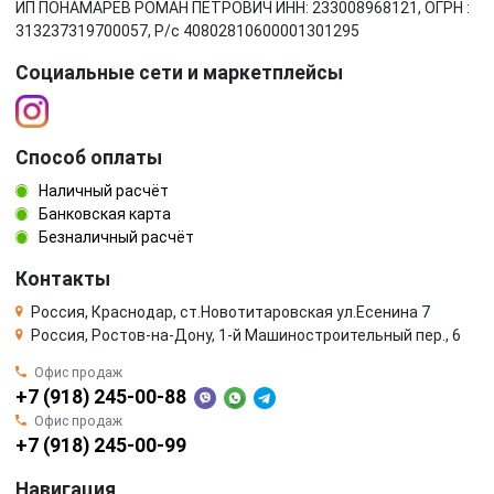
ИП ПОНАМАРЁВ РОМАН ПЕТРОВИЧ ИНН: 233008968121, ОГРН :
313237319700057, Р/c 40802810600001301295
Социальные сети и маркетплейсы
Способ оплаты
Наличный расчёт
Банковская карта
Безналичный расчёт
Контакты
Россия, Краснодар, ст.Новотитаровская ул.Есенина 7
Россия, Ростов-на-Дону, 1-й Машиностроительный пер., 6
Офис продаж
+7 (918) 245-00-88
Офис продаж
+7 (918) 245-00-99
Навигация