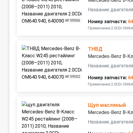
Mercedes-Benz B-Кл
Название двигателя
№ 39506
Номер запчасти:
6
Примечание:2.0CDi OM64
ТНВД
Mercedes-Benz B-Кл
Название двигателя
№ 39502
Номер запчасти:
6
Примечание:2.0CDi OM64
Щуп масляный
Mercedes-Benz B-Кл
Название двигателя