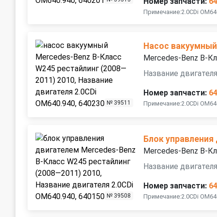
Номер запчасти:
6
Примечание:2.0CDi OM64
Насос вакуумны
Mercedes-Benz B-Кл
Название двигателя
Номер запчасти:
6
№ 39511
Примечание:2.0CDi OM64
Блок управления
Mercedes-Benz B-Кл
Название двигателя
Номер запчасти:
6
№ 39508
Примечание:2.0CDi OM64