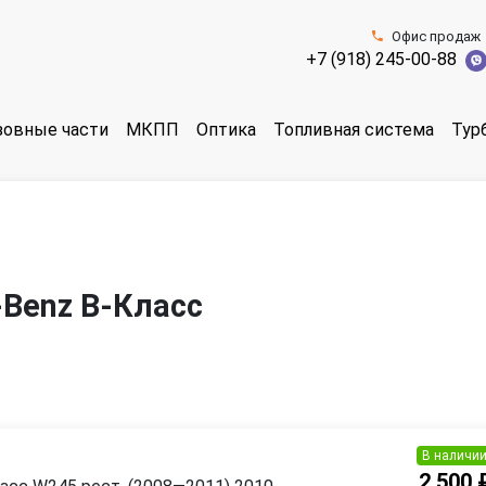
Офис продаж
+7 (918) 245-00-88
зовные части
МКПП
Оптика
Топливная система
Тур
-Benz B-Класс
В наличи
2 500 