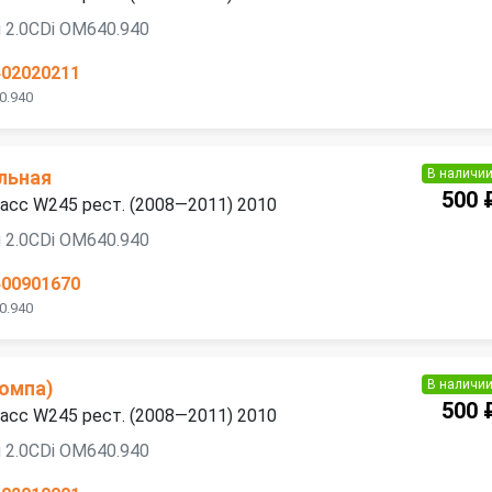
 2.0CDi OM640.940
402020211
0.940
В наличи
льная
500 
асс W245 рест. (2008—2011) 2010
 2.0CDi OM640.940
400901670
0.940
В наличи
помпа)
500 
асс W245 рест. (2008—2011) 2010
 2.0CDi OM640.940