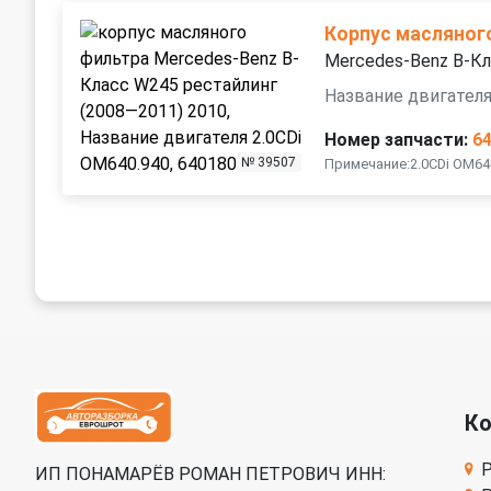
Корпус масляног
Mercedes-Benz B-Кл
Название двигателя
Номер запчасти:
6
№ 39507
Примечание:2.0CDi OM64
К
Р
ИП ПОНАМАРЁВ РОМАН ПЕТРОВИЧ ИНН: