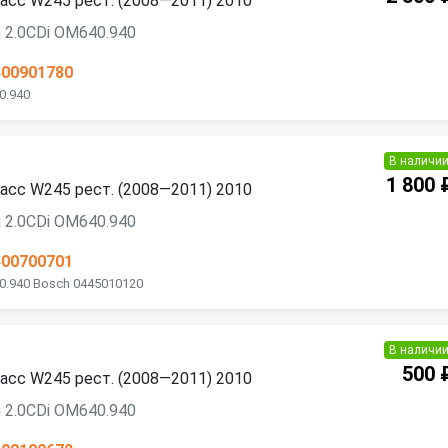
асс W245 рест. (2008—2011) 2010
 2.0CDi OM640.940
400901780
0.940
В наличи
1 800 
асс W245 рест. (2008—2011) 2010
 2.0CDi OM640.940
400700701
0.940 Bosch 0445010120
В наличи
500 
асс W245 рест. (2008—2011) 2010
 2.0CDi OM640.940