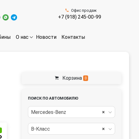
Офис продаж
+7 (918) 245-00-99
бины
Новости
Контакты
О нас
Корзина
0
ПОИСК ПО АВТОМОБИЛЮ
Mercedes-Benz
×
B-Класс
×
и
₽