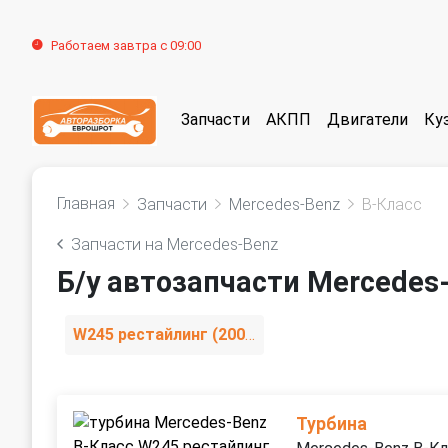
Работаем завтра с 09:00
Запчасти
АКПП
Двигатели
Ку
Главная
Запчасти
Mercedes-Benz
B-Класс
Запчасти на Mercedes-Benz
Б/у автозапчасти Mercedes
W245 рестайлинг (2008—2011)
Турбина