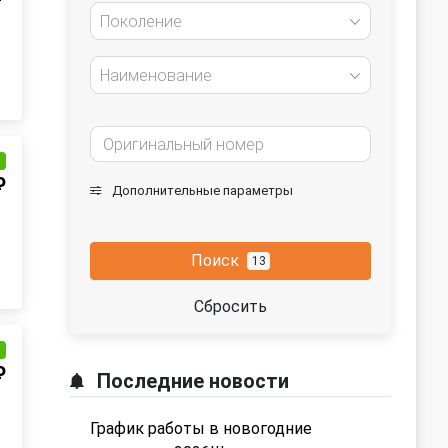
Поколение
Наименование
и
₽
Дополнительные параметры
Поиск
13
Сбросить
и
₽
Последние новости
График работы в новогодние