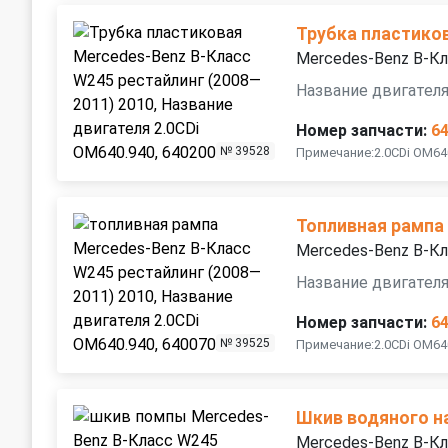
Трубка пластико
Mercedes-Benz B-Кл
Название двигателя
Номер запчасти:
6
№ 39528
Примечание:2.0CDi OM64
Топливная рампа
Mercedes-Benz B-Кл
Название двигателя
Номер запчасти:
6
№ 39525
Примечание:2.0CDi OM64
Шкив водяного н
Mercedes-Benz B-Кл