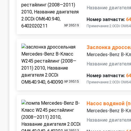
Название двигателя
Номер запчасти:
6
№ 39519
Примечание:2.0CDi OM64
Заслонка дроссе
Mercedes-Benz B-Кл
Название двигателя
Номер запчасти:
6
№ 39515
Примечание:2.0CDi OM64
Насос водяной (
Mercedes-Benz B-Кл
Название двигателя
№ 39513