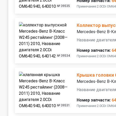
Номер запчасти:
6
№ 39535
Примечание:2.0CDi OM640
Коллектор выпус
Mercedes-Benz B-Кл
Название двигателя
Номер запчасти:
6
№ 39534
Примечание:2.0CDi OM64
Крышка головки 
Mercedes-Benz B-Кл
Название двигателя
Номер запчасти:
6
№ 39531
Примечание:2.0CDi OM64