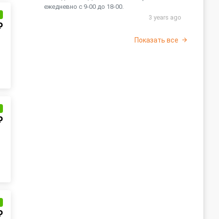
ежедневно с 9-00 до 18-00.
и
3 years ago
₽
Показать все
и
₽
и
₽