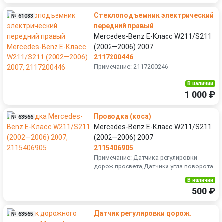
Стеклоподъемник электрический
№ 61083
передний правый
Mercedes-Benz E-Класс W211/S211
(2002—2006) 2007
2117200446
Примечание: 2117200246
В наличии
1 000 ₽
Проводка (коса)
№ 63566
Mercedes-Benz E-Класс W211/S211
(2002—2006) 2007
2115406905
Примечание: Датчика регулировки
дорож.просвета,Датчика угла поворота
В наличии
500 ₽
Датчик регулировки дорож.
№ 63565