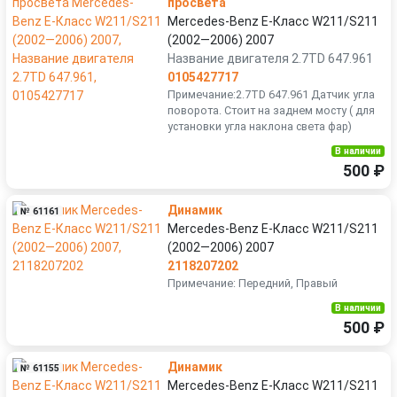
просвета
Mercedes-Benz E-Класс W211/S211
(2002—2006) 2007
Название двигателя 2.7TD 647.961
0105427717
Примечание:2.7TD 647.961 Датчик угла
поворота. Стоит на заднем мосту ( для
установки угла наклона света фар)
В наличии
500 ₽
Динамик
№ 61161
Mercedes-Benz E-Класс W211/S211
(2002—2006) 2007
2118207202
Примечание: Передний, Правый
В наличии
500 ₽
Динамик
№ 61155
Mercedes-Benz E-Класс W211/S211