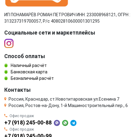
ИП ПОНАМАРЁВ РОМАН ПЕТРОВИЧ ИНН: 233008968121, ОГРН :
313237319700057, Р/c 40802810600001301295
Социальные сети и маркетплейсы
Способ оплаты
Наличный расчёт
Банковская карта
Безналичный расчёт
Контакты
Россия, Краснодар, ст.Новотитаровская ул.Есенина 7
Россия, Ростов-на-Дону, 1-й Машиностроительный пер., 6
Офис продаж
+7 (918) 245-00-88
Офис продаж
+7 (918) 245-00-99