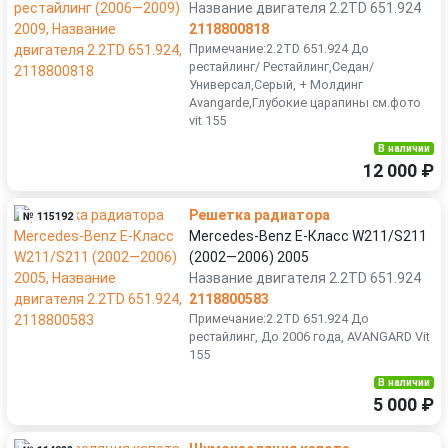
Название двигателя 2.2TD 651.924
2118800818
Примечание:2.2TD 651.924 До
рестайлинг/ Рестайлинг,Седан/
Универсал,Серый, + Молдинг
Avangarde,Глубокие царапины см.фото
vit 155
В наличии
12 000 ₽
Решетка радиатора
№ 115192
Mercedes-Benz E-Класс W211/S211
(2002—2006) 2005
Название двигателя 2.2TD 651.924
2118800583
Примечание:2.2TD 651.924 До
рестайлинг, До 2006 года, AVANGARD Vit
155
В наличии
5 000 ₽