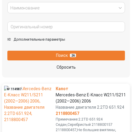
Наименование
Дополнительные параметры
Поиск
26
Сбросить
Капот
№ 114987
Mercedes-Benz E-Класс W211/S211
(2002—2006) 2006
Название двигателя 2.2TD 651.924
2118800457
Примечание:2.2TD 651.924
Седан,Серебристый 2118800157
2118800457,Не большие вмятины,