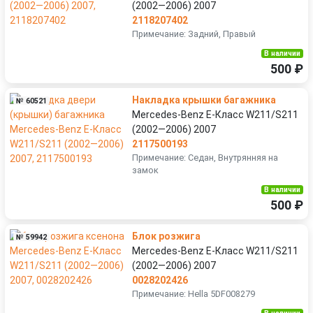
(2002—2006) 2007
2118207402
Примечание: Задний, Правый
В наличии
500 ₽
Накладка крышки багажника
№ 60521
Mercedes-Benz E-Класс W211/S211
(2002—2006) 2007
2117500193
Примечание: Седан, Внутрянняя на
замок
В наличии
500 ₽
Блок розжига
№ 59942
Mercedes-Benz E-Класс W211/S211
(2002—2006) 2007
0028202426
Примечание: Hella 5DF008279