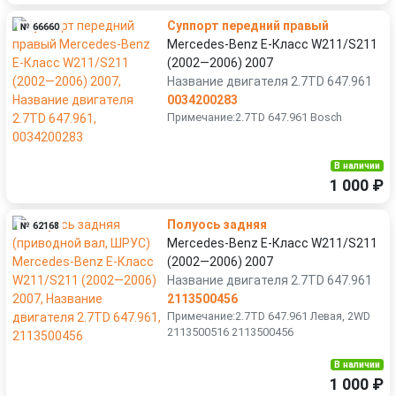
Суппорт передний правый
№ 66660
Mercedes-Benz E-Класс W211/S211
(2002—2006) 2007
Название двигателя 2.7TD 647.961
0034200283
Примечание:2.7TD 647.961 Bosch
В наличии
1 000 ₽
Полуось задняя
№ 62168
Mercedes-Benz E-Класс W211/S211
(2002—2006) 2007
Название двигателя 2.7TD 647.961
2113500456
Примечание:2.7TD 647.961 Левая, 2WD
2113500516 2113500456
В наличии
1 000 ₽