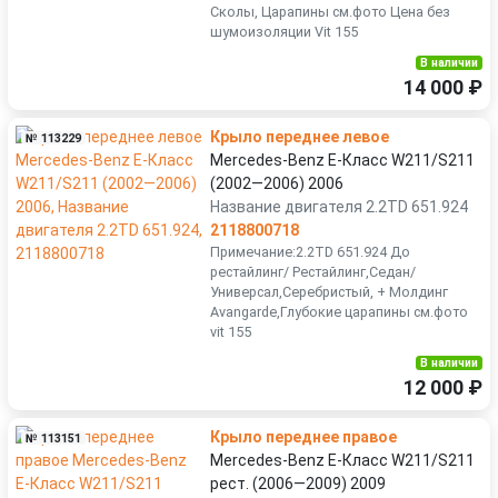
Сколы, Царапины см.фото Цена без
шумоизоляции Vit 155
В наличии
14 000 ₽
Крыло переднее левое
№ 113229
Mercedes-Benz E-Класс W211/S211
(2002—2006) 2006
Название двигателя 2.2TD 651.924
2118800718
Примечание:2.2TD 651.924 До
рестайлинг/ Рестайлинг,Седан/
Универсал,Серебристый, + Молдинг
Avangarde,Глубокие царапины см.фото
vit 155
В наличии
12 000 ₽
Крыло переднее правое
№ 113151
Mercedes-Benz E-Класс W211/S211
рест. (2006—2009) 2009