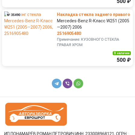
500 ₽
Накладка стекла заднего правого
№ 35490
Mercedes-Benz R-Класс W251 (2005
—2007) 2006
2516905480
Примечание: КУЗОВНОГО СТЕКЛА
ПРАВАЯ ХРОМ
В наличии
500 ₽
ИП ПОНАМАРЁВ РОМАН ПЕТРОВИЧ ИНН: 233008968121, ОГРН :