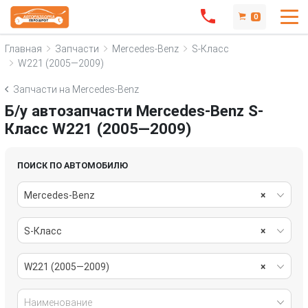
0
Главная
Запчасти
Mercedes-Benz
S-Класс
W221 (2005—2009)
Запчасти на Mercedes-Benz
Б/у автозапчасти Mercedes-Benz S-
Класс W221 (2005—2009)
ПОИСК ПО АВТОМОБИЛЮ
Mercedes-Benz
×
S-Класс
×
W221 (2005—2009)
×
Наименование