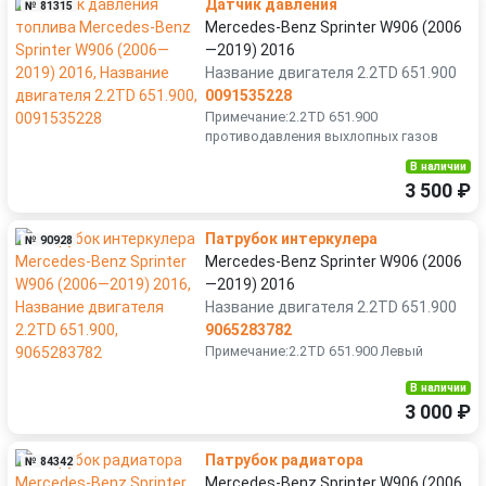
Датчик давления
№ 81315
Mercedes-Benz Sprinter W906 (2006
—2019) 2016
Название двигателя 2.2TD 651.900
0091535228
Примечание:2.2TD 651.900
противодавления выхлопных газов
В наличии
3 500 ₽
Патрубок интеркулера
№ 90928
Mercedes-Benz Sprinter W906 (2006
—2019) 2016
Название двигателя 2.2TD 651.900
9065283782
Примечание:2.2TD 651.900 Левый
В наличии
3 000 ₽
Патрубок радиатора
№ 84342
Mercedes-Benz Sprinter W906 (2006