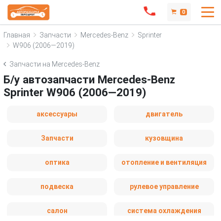
0
Главная
Запчасти
Mercedes-Benz
Sprinter
W906 (2006—2019)
Запчасти на Mercedes-Benz
Б/у автозапчасти Mercedes-Benz
Sprinter W906 (2006—2019)
аксессуары
двигатель
Запчасти
кузовщина
оптика
отопление и вентиляция
подвеска
рулевое управление
салон
система охлаждения