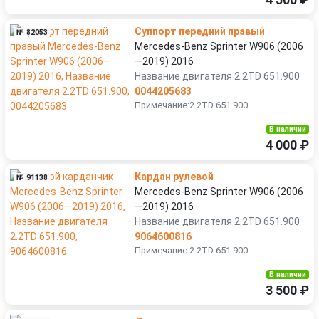
4 500 ₽
Суппорт передний правый
№ 82053
Mercedes-Benz Sprinter W906 (2006
—2019) 2016
Название двигателя 2.2TD 651.900
0044205683
Примечание:2.2TD 651.900
В наличии
4 000 ₽
Кардан рулевой
№ 91138
Mercedes-Benz Sprinter W906 (2006
—2019) 2016
Название двигателя 2.2TD 651.900
9064600816
Примечание:2.2TD 651.900
В наличии
3 500 ₽