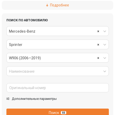
Подробнее
стеклоочистители
топливная система
тормозная система
электрика
ПОИСК ПО АВТОМОБИЛЮ
Mercedes-Benz
×
Sprinter
×
W906 (2006—2019)
×
Наименование
Дополнительные параметры
Поиск
55