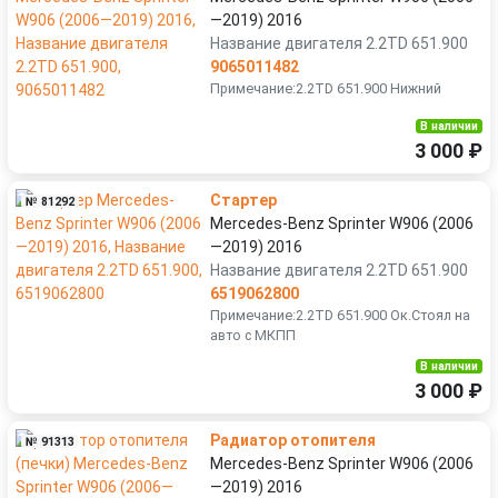
—2019) 2016
Название двигателя 2.2TD 651.900
9065011482
Примечание:2.2TD 651.900 Нижний
В наличии
3 000 ₽
Стартер
№ 81292
Mercedes-Benz Sprinter W906 (2006
—2019) 2016
Название двигателя 2.2TD 651.900
6519062800
Примечание:2.2TD 651.900 Ок.Стоял на
авто с МКПП
В наличии
3 000 ₽
Радиатор отопителя
№ 91313
Mercedes-Benz Sprinter W906 (2006
—2019) 2016