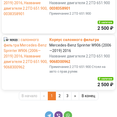
Название двигателя 2.2TD 651.900
0038358901
Примечание:2.2TD 651.900
В наличии
2 500 ₽
Корпус салонного фильтра
№ 90920
Mercedes-Benz Sprinter W906 (2006
—2019) 2016
Название двигателя 2.2TD 651.900
9068300962
Примечание:2.2TD 651.900 Стоял на
авто с прав.рулем.
В наличии
2 500 ₽
В начало
«
1
2
3
»
В конец