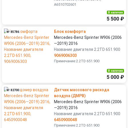
A6510702601
В наличии
5 500 ₽
Блок комфорта
№ 85786
Mercedes-Benz Sprinter W906 (2006
—2019) 2016
Название двигателя 2.2TD 651.900
9069006303
Примечание:2.2TD 651.900
В наличии
5 000 ₽
Датчик массового расхода
№ 82700
воздуха (ДМРВ)
Mercedes-Benz Sprinter W906 (2006
—2019) 2016
Название двигателя 2.2TD 651.900
6450900048
Примечание:2.2TD 651.900