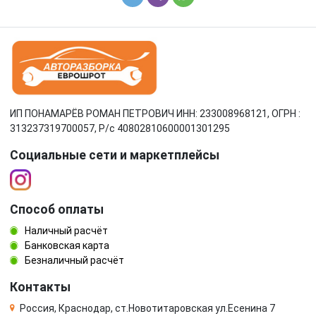
ИП ПОНАМАРЁВ РОМАН ПЕТРОВИЧ ИНН: 233008968121, ОГРН :
313237319700057, Р/c 40802810600001301295
Социальные сети и маркетплейсы
Способ оплаты
Наличный расчёт
Банковская карта
Безналичный расчёт
Контакты
Россия, Краснодар, ст.Новотитаровская ул.Есенина 7