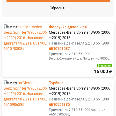
Сбросить
Форсунка дизельная
№ 81311
Mercedes-Benz Sprinter W906 (2006
—2019) 2016
Название двигателя 2.2TD 651.900
6510703087
Примечание:2.2TD 651.900
Delphi,Комплект 4шт. По штучно 8000р.
В наличии
16 000 ₽
Турбина
№ 81322
Mercedes-Benz Sprinter W906 (2006
—2019) 2016
Название двигателя 2.2TD 651.900
6510906380
Примечание:2.2TD 651.900 Аналоги*
A6510906080,