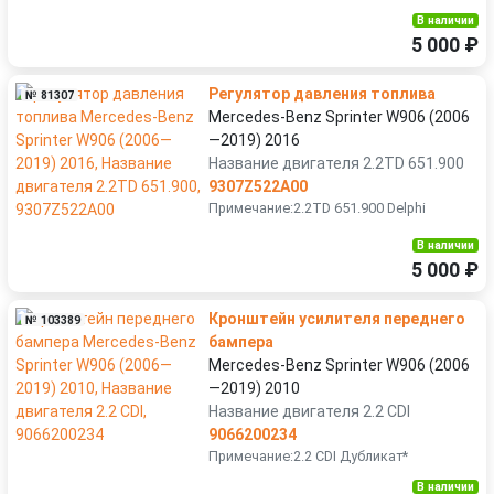
В наличии
5 000 ₽
Регулятор давления топлива
№ 81307
Mercedes-Benz Sprinter W906 (2006
—2019) 2016
Название двигателя 2.2TD 651.900
9307Z522A00
Примечание:2.2TD 651.900 Delphi
В наличии
5 000 ₽
Кронштейн усилителя переднего
№ 103389
бампера
Mercedes-Benz Sprinter W906 (2006
—2019) 2010
Название двигателя 2.2 CDI
9066200234
Примечание:2.2 CDI Дубликат*
В наличии