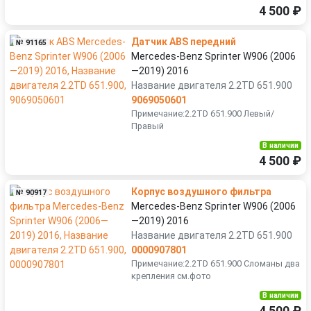
4 500 ₽
Датчик ABS передний
№ 91165
Mercedes-Benz Sprinter W906 (2006
—2019) 2016
Название двигателя 2.2TD 651.900
9069050601
Примечание:2.2TD 651.900 Левый/
Правый
В наличии
4 500 ₽
Корпус воздушного фильтра
№ 90917
Mercedes-Benz Sprinter W906 (2006
—2019) 2016
Название двигателя 2.2TD 651.900
0000907801
Примечание:2.2TD 651.900 Сломаны два
крепления см.фото
В наличии