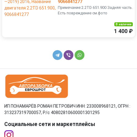
9066841277
Примечание:2.2TD 651.900 Задняя часть.
Есть повреждение см.фото
В наличии
1 400 ₽
ИП ПОНАМАРЁВ РОМАН ПЕТРОВИЧ ИНН: 233008968121, ОГРН :
313237319700057, Р/c 40802810600001301295
Социальные сети и маркетплейсы