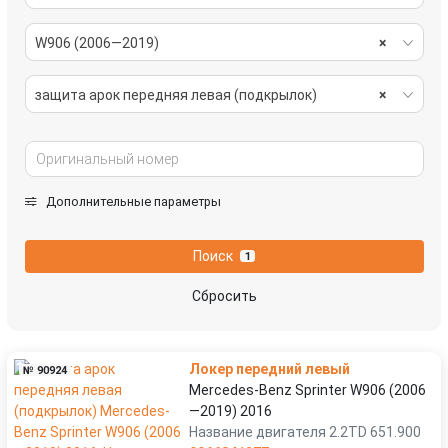
W906 (2006—2019)
×
защита арок передняя левая (подкрылок)
×
Дополнительные параметры
Поиск
1
Сбросить
Локер передний левый
№ 90924
Mercedes-Benz Sprinter W906 (2006
—2019) 2016
Название двигателя 2.2TD 651.900