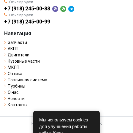
Офис продаж
+7 (918) 245-00-88
Офис продаж
+7 (918) 245-00-99
Навигация
Запчасти
АКПП
Двигатели
Кузовные части
МКПП
Оптика
Топливная система
Турбины
О нас
Новости
Контакты
Мы используем cookies
Работает на системе для авторазборок
для улучшения работы
CARRO.
БИЗНЕС
сайта. Куки