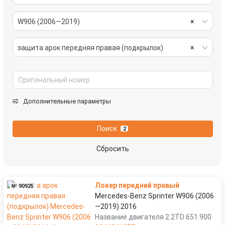
W906 (2006—2019)
×
защита арок передняя правая (подкрылок)
×
Дополнительные параметры
Поиск
2
Сбросить
Локер передний правый
№ 90925
Mercedes-Benz Sprinter W906 (2006
—2019) 2016
Название двигателя 2.2TD 651.900