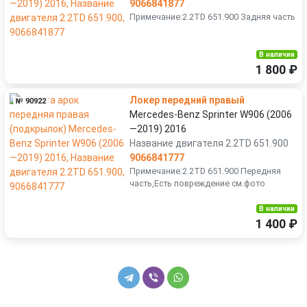
9066841877
Примечание:2.2TD 651.900 Задняя часть
В наличии
1 800 ₽
Локер передний правый
№ 90922
Mercedes-Benz Sprinter W906 (2006
—2019) 2016
Название двигателя 2.2TD 651.900
9066841777
Примечание:2.2TD 651.900 Передняя
часть,Есть повреждение см.фото
В наличии
1 400 ₽