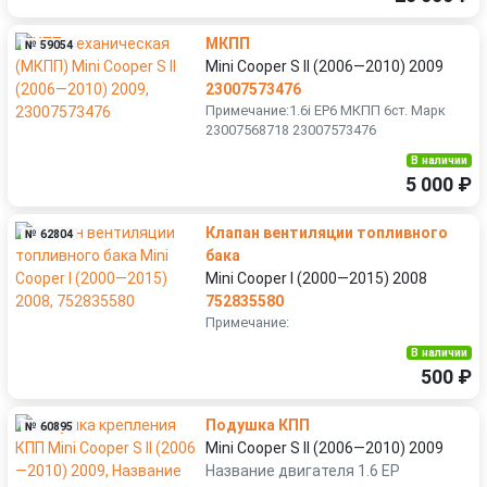
МКПП
№ 59054
Mini Cooper S II (2006—2010) 2009
23007573476
Примечание:1.6i EP6 МКПП 6ст. Марк
23007568718 23007573476
В наличии
5 000 ₽
Клапан вентиляции топливного
№ 62804
бака
Mini Cooper I (2000—2015) 2008
752835580
Примечание:
В наличии
500 ₽
Подушка КПП
№ 60895
Mini Cooper S II (2006—2010) 2009
Название двигателя 1.6 EP