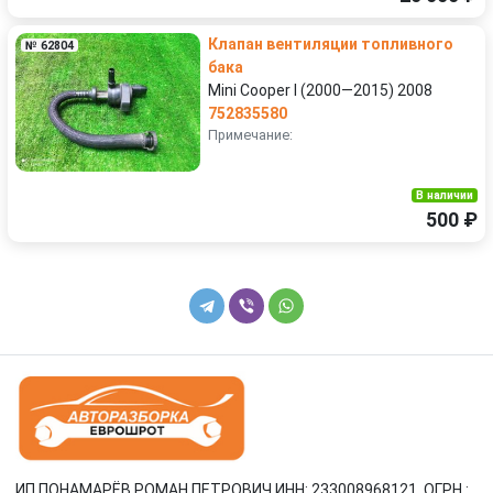
Клапан вентиляции топливного
№ 62804
бака
Mini Cooper I (2000—2015) 2008
752835580
Примечание:
В наличии
500 ₽
ИП ПОНАМАРЁВ РОМАН ПЕТРОВИЧ ИНН: 233008968121, ОГРН :