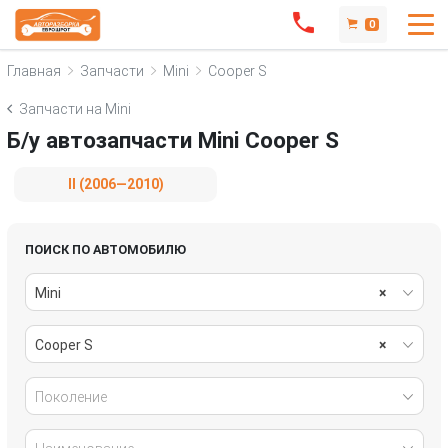
0
Главная
Запчасти
Mini
Cooper S
Запчасти на Mini
Б/у автозапчасти Mini Cooper S
II (2006—2010)
ПОИСК ПО АВТОМОБИЛЮ
Mini
×
Cooper S
×
Поколение