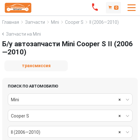
0
Главная
Запчасти
Mini
Cooper S
II (2006—2010)
Запчасти на Mini
Б/у автозапчасти Mini Cooper S II (2006
—2010)
трансмиссия
ПОИСК ПО АВТОМОБИЛЮ
Mini
×
Cooper S
×
II (2006—2010)
×