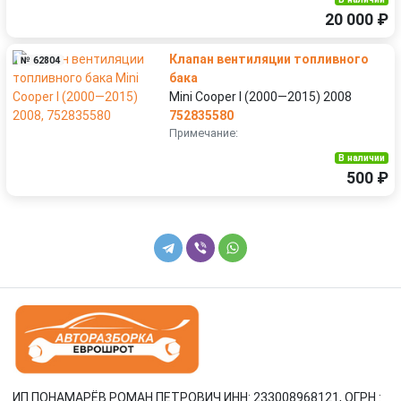
20 000 ₽
Клапан вентиляции топливного
№ 62804
бака
Mini Cooper I (2000—2015) 2008
752835580
Примечание:
В наличии
500 ₽
ИП ПОНАМАРЁВ РОМАН ПЕТРОВИЧ ИНН: 233008968121, ОГРН :