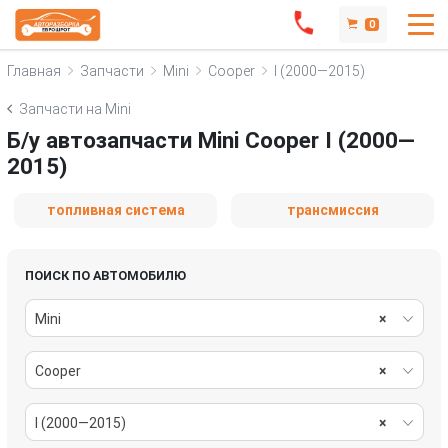
0
Главная
Запчасти
Mini
Cooper
I (2000—2015)
Запчасти на Mini
Б/у автозапчасти Mini Cooper I (2000—
2015)
топливная система
трансмиссия
ПОИСК ПО АВТОМОБИЛЮ
Mini
×
Cooper
×
I (2000—2015)
×