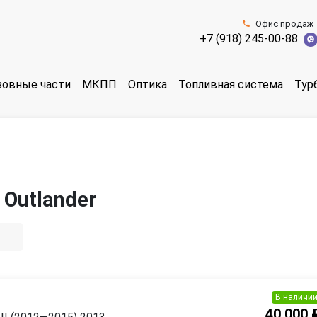
Офис продаж
+7 (918) 245-00-88
зовные части
МКПП
Оптика
Топливная система
Тур
 Outlander
В наличи
40 000 