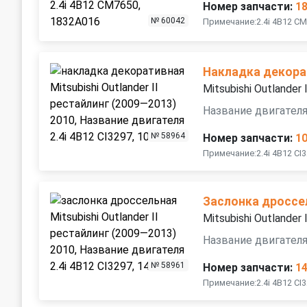
Номер запчасти:
1
№ 60042
Примечание:2.4i 4B12 C
Накладка декора
Mitsubishi Outlander
Название двигателя 
№ 58964
Номер запчасти:
1
Примечание:2.4i 4B12 C
Заслонка дроссе
Mitsubishi Outlander
Название двигателя 
№ 58961
Номер запчасти:
1
Примечание:2.4i 4B12 CI