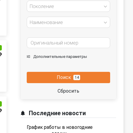
Поколение
Наименование
и
₽
Дополнительные параметры
Поиск
14
Сбросить
и
₽
Последние новости
График работы в новогодние