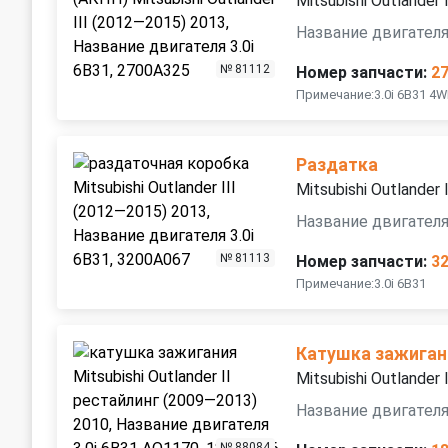
Mitsubishi Outlander
Название двигателя 
№ 81112
Номер запчасти:
2
Примечание:3.0i 6B31 4
Раздатка
Mitsubishi Outlander
Название двигателя 
№ 81113
Номер запчасти:
3
Примечание:3.0i 6B31
Катушка зажиган
Mitsubishi Outlander
Название двигателя
№ 88084