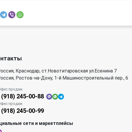
онтакты
оссия, Краснодар, ст.Новотитаровская ул.Есенина 7
оссия, Ростов-на-Дону, 1-й Машиностроительный пер., 6
Офис продаж
 (918) 245-00-88
Офис продаж
 (918) 245-00-99
циальные сети и маркетплейсы