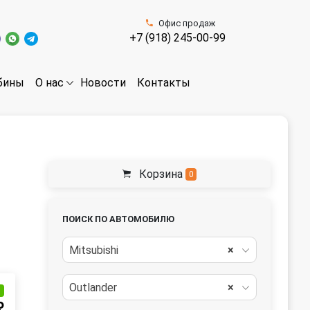
Офис продаж
+7 (918) 245-00-99
бины
Новости
Контакты
О нас
Корзина
0
ПОИСК ПО АВТОМОБИЛЮ
Mitsubishi
×
Outlander
×
и
₽