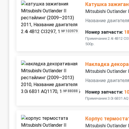
Катушка зажиган
Mitsubishi Outlander
Название двигателя 
№ 103979
Номер запчасти:
1
Примечание:2.4i 4B12 CI
500р.
Накладка декора
Mitsubishi Outlander
Название двигателя
№ 88088
Номер запчасти:
1
Примечание:3.0i 6B31 A
Корпус термоста
Mitsubishi Outlander