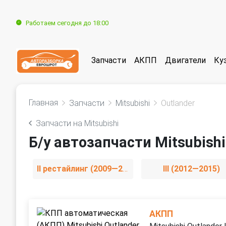
Работаем сегодня до 18:00
Запчасти
АКПП
Двигатели
Ку
Главная
Запчасти
Mitsubishi
Outlander
Запчасти на Mitsubishi
Б/у автозапчасти Mitsubishi
II рестайлинг (2009—2013)
III (2012—2015)
АКПП