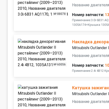
Название двигателя
№ 88078
Номер запчасти:
1
Примечание:3.0i 6B31 AQ
1305A174+Крышка 1305
Накладка декора
Mitsubishi Outlander
Название двигателя 
№ 60056
Номер запчасти:
1
Примечание:2.4i 4B12 К
Катушка зажиган
Mitsubishi Outlander
Название двигателя