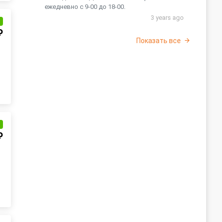
ежедневно с 9-00 до 18-00.
3 years ago
и
₽
Показать все
и
₽