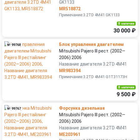
GK1133
MR518872
Примечание:3.2TD 4M41 GK1133
В наличии
30 000 ₽
Блок управления двигателем
№ 99768
Mitsubishi Pajero III рест. (2002—
2006) 2006
Название двигателя 3.2TD 4M41
MR983394
Примечание:3.2TD 4M41 G1T31173H
В наличии
9 500 ₽
Форсунка дизельная
№ 99767
Mitsubishi Pajero III рест. (2002—
2006) 2006
Название двигателя 3.2TD 4M41
ME203961