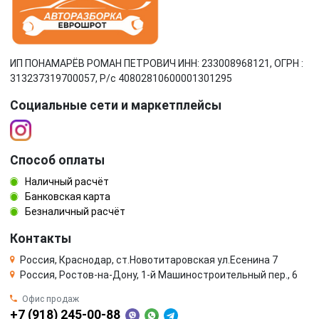
ИП ПОНАМАРЁВ РОМАН ПЕТРОВИЧ ИНН: 233008968121, ОГРН :
313237319700057, Р/c 40802810600001301295
Социальные сети и маркетплейсы
Способ оплаты
Наличный расчёт
Банковская карта
Безналичный расчёт
Контакты
Россия, Краснодар, ст.Новотитаровская ул.Есенина 7
Россия, Ростов-на-Дону, 1-й Машиностроительный пер., 6
Офис продаж
+7 (918) 245-00-88