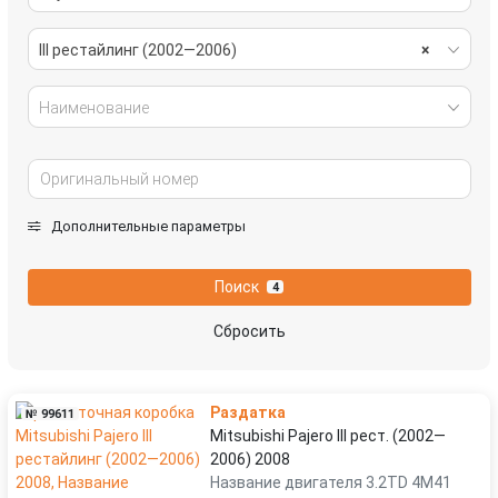
III рестайлинг (2002—2006)
×
Наименование
Дополнительные параметры
Поиск
4
Сбросить
Раздатка
№ 99611
Mitsubishi Pajero III рест. (2002—
2006) 2008
Название двигателя 3.2TD 4M41