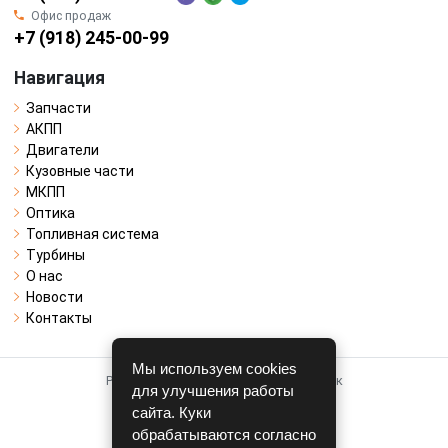
Офис продаж
+7 (918) 245-00-99
Навигация
Запчасти
АКПП
Двигатели
Кузовные части
МКПП
Оптика
Топливная система
Турбины
О нас
Новости
Контакты
Мы используем cookies
Работает на системе для авторазборок
для улучшения работы
CARRO.
БИЗНЕС
сайта. Куки
обрабатываются согласно
Полная версия