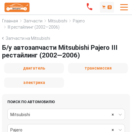
0
Главная
Запчасти
Mitsubishi
Pajero
III рестайлинг (2002—2006)
Запчасти на Mitsubishi
Б/у автозапчасти Mitsubishi Pajero III
рестайлинг (2002—2006)
двигатель
трансмиссия
электрика
ПОИСК ПО АВТОМОБИЛЮ
Mitsubishi
×
Pajero
×