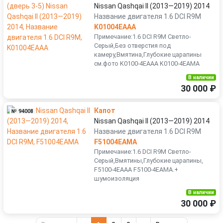
Nissan Qashqai II (2013—2019) 2014
Название двигателя 1.6 DCI R9M
K01004EAAA
Примечание:1.6 DCI R9M Светло-
Серый,Без отверстия под
камеру,Вмятина,Глубокие царапины
см.фото K0100-4EAAA K0100-4EAMA
В наличии
30 000 ₽
Капот
№ 94008
Nissan Qashqai II (2013—2019) 2014
Название двигателя 1.6 DCI R9M
F51004EAMA
Примечание:1.6 DCI R9M Светло-
Серый,Вмятины,Глубокие царапины,
F5100-4EAAA F5100-4EAMA.+
шумоизоляция
В наличии
30 000 ₽