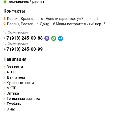
Безналичный расчёт
Контакты
Россия, Краснодар, ст.Новотитаровская ул.Есенина 7
Россия, Ростов-на-Дону, 1-й Машиностроительный пер., 6
Офис продаж
+7 (918) 245-00-88
Офис продаж
+7 (918) 245-00-99
Навигация
Запчасти
АКПП
Двигатели
Кузовные части
МКПП
Оптика
Топливная система
Турбины
О нас