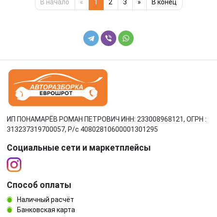
В начало
«
1
2
3
»
В конец
ИП ПОНАМАРЁВ РОМАН ПЕТРОВИЧ ИНН: 233008968121, ОГРН :
313237319700057, Р/c 40802810600001301295
Социальные сети и маркетплейсы
Способ оплаты
Наличный расчёт
Банковская карта