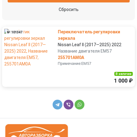
Сбросить
Переключатель регулировки
№ 101347
зеркала
Nissan Leaf II (2017—2025) 2022
Название двигателя EM57
255701AM0A
Примечание:EM57
В наличии
1 000 ₽