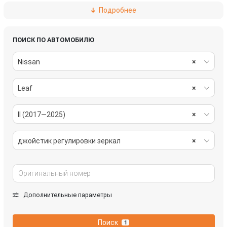
Подробнее
щиток приборов (приборная панель)
ПОИСК ПО АВТОМОБИЛЮ
Nissan
×
Leaf
×
II (2017—2025)
×
джойстик регулировки зеркал
×
Дополнительные параметры
Поиск
1