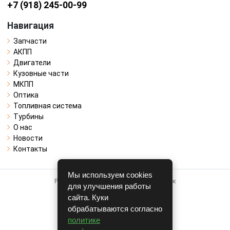
+7 (918) 245-00-99
Навигация
Запчасти
АКПП
Двигатели
Кузовные части
МКПП
Оптика
Топливная система
Турбины
О нас
Новости
Контакты
Мы используем cookies
Работает на системе для авторазборок
для улучшения работы
CARRO.
БИЗНЕС
сайта. Куки
обрабатываются согласно
Полная версия
политике
© COPYRIGHT 2026 г.