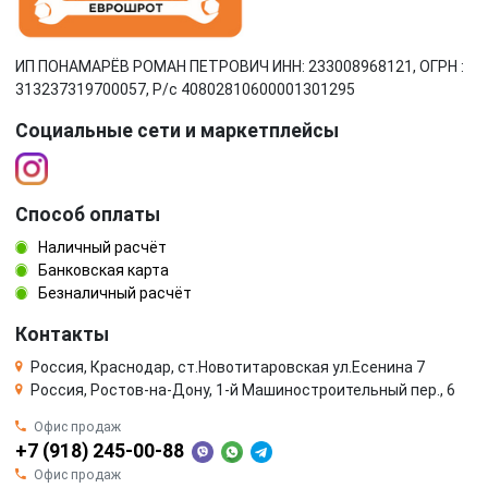
ИП ПОНАМАРЁВ РОМАН ПЕТРОВИЧ ИНН: 233008968121, ОГРН :
313237319700057, Р/c 40802810600001301295
Социальные сети и маркетплейсы
Способ оплаты
Наличный расчёт
Банковская карта
Безналичный расчёт
Контакты
Россия, Краснодар, ст.Новотитаровская ул.Есенина 7
Россия, Ростов-на-Дону, 1-й Машиностроительный пер., 6
Офис продаж
+7 (918) 245-00-88
Офис продаж