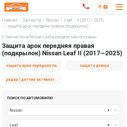
0
Главная
Запчасти
Nissan
Leaf
II (2017—2025)
защита арок передняя правая (подкрылок)
Запчасти на Nissan Leaf в разделе «аксессуары»
Защита арок передняя правая
(подкрылок) Nissan Leaf II (2017—2025)
защита арок передняя левая (подкрылок)
защита днища
радар / датчик активного круиз контроля
ПОИСК ПО АВТОМОБИЛЮ
Nissan
×
Leaf
×