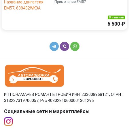
Примечание:EM57
В наличии
6 500 ₽
ИП ПОНАМАРЁВ РОМАН ПЕТРОВИЧ ИНН: 233008968121, ОГРН :
313237319700057, Р/c 40802810600001301295
Социальные сети и маркетплейсы