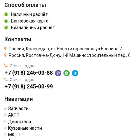
Способ оплаты
Наличный расчёт
Банковская карта
Безналичный расчёт
Контакты
Россия, Краснодар, ст.Новотитаровская ул.Есенина 7
Россия, Ростов-на-Дону, 1-й Машиностроительный пер., 6
Офис продаж
+7 (918) 245-00-88
Офис продаж
+7 (918) 245-00-99
Навигация
Запчасти
АКПП
Двигатели
Кузовные части
МКПП