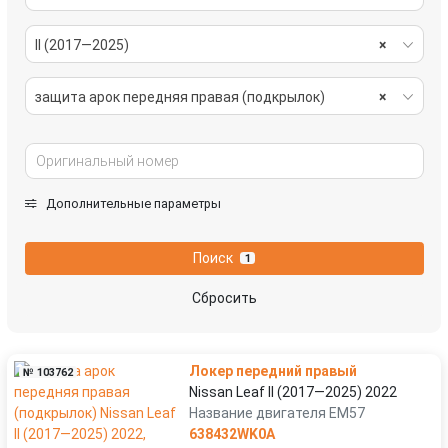
II (2017—2025)
×
защита арок передняя правая (подкрылок)
×
Дополнительные параметры
Поиск
1
Сбросить
Локер передний правый
№ 103762
Nissan Leaf II (2017—2025) 2022
Название двигателя EM57
638432WK0A