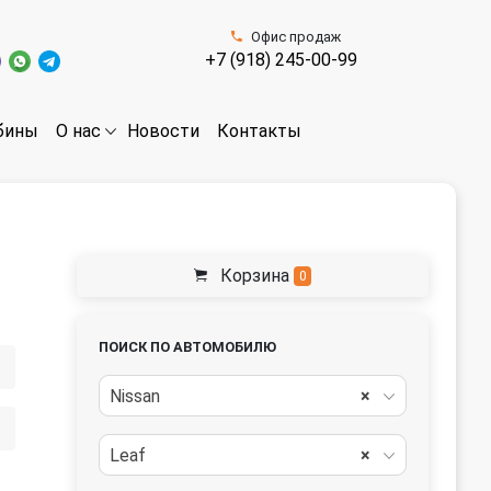
Офис продаж
+7 (918) 245-00-99
бины
Новости
Контакты
О нас
Корзина
0
ПОИСК ПО АВТОМОБИЛЮ
Nissan
×
Leaf
×