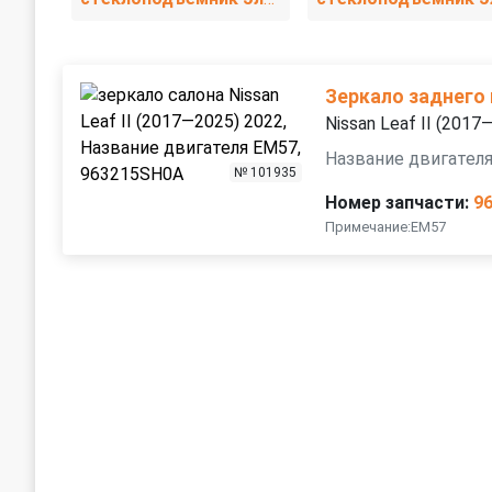
Зеркало заднего
Nissan Leaf II (2017
Название двигател
№ 101935
Номер запчасти:
9
Примечание:EM57