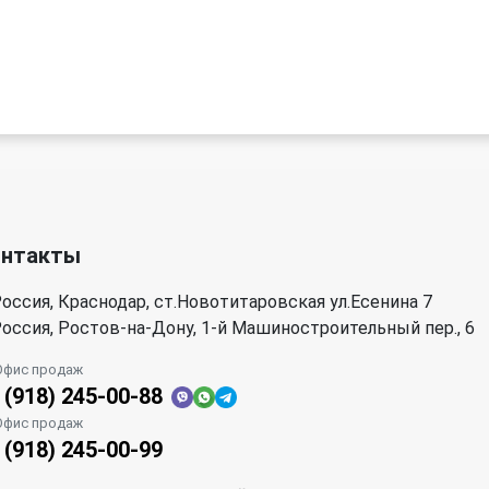
онтакты
оссия, Краснодар, ст.Новотитаровская ул.Есенина 7
оссия, Ростов-на-Дону, 1-й Машиностроительный пер., 6
Офис продаж
 (918) 245-00-88
Офис продаж
 (918) 245-00-99