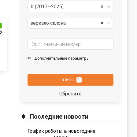
II (2017—2025)
×
зеркало салона
×
и
₽
Дополнительные параметры
Поиск
1
Сбросить
Последние новости
График работы в новогодние