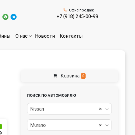
Офис продаж
+7 (918) 245-00-99
бины
Новости
Контакты
О нас
Корзина
0
ПОИСК ПО АВТОМОБИЛЮ
Nissan
×
Murano
×
и
₽