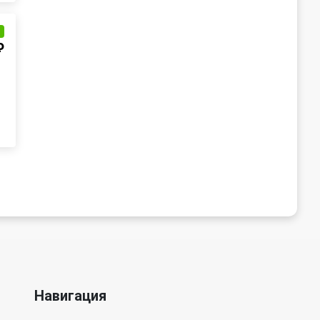
и
₽
Навигация