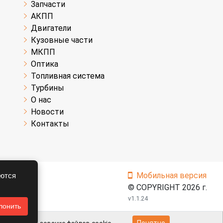
Запчасти
АКПП
Двигатели
Кузовные части
МКПП
Оптика
Топливная система
Турбины
О нас
Новости
Контакты
Мобильная версия
аются
© COPYRIGHT 2026 г.
v1.1.24
лонить