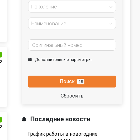
Поколение
Наименование
и
Дополнительные параметры
₽
Поиск
10
Сбросить
Последние новости
и
₽
График работы в новогодние