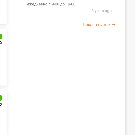
ежедневно с 9-00 до 18-00.
3 years ago
Показать все
и
₽
и
₽