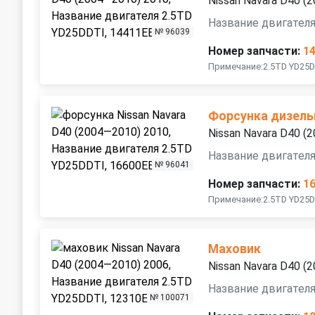
Nissan Navara D40 (
Название двигател
№ 96039
Номер запчасти:
1
Примечание:2.5TD YD25D
Форсунка дизель
Nissan Navara D40 (
Название двигател
№ 96041
Номер запчасти:
1
Примечание:2.5TD YD25D
Маховик
Nissan Navara D40 (
Название двигател
№ 100071