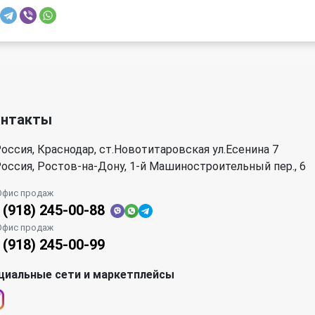
онтакты
оссия, Краснодар, ст.Новотитаровская ул.Есенина 7
оссия, Ростов-на-Дону, 1-й Машиностроительный пер., 6
Офис продаж
 (918) 245-00-88
Офис продаж
 (918) 245-00-99
циальные сети и маркетплейсы