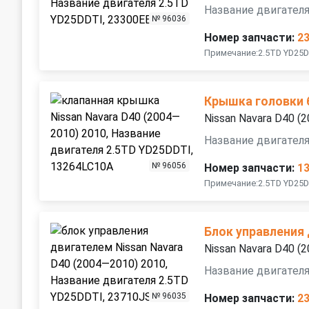
Название двигател
№ 96036
Номер запчасти:
2
Примечание:2.5TD YD25D
Крышка головки 
Nissan Navara D40 (
Название двигател
№ 96056
Номер запчасти:
1
Примечание:2.5TD YD25D
Блок управления
Nissan Navara D40 (
Название двигател
№ 96035
Номер запчасти:
2