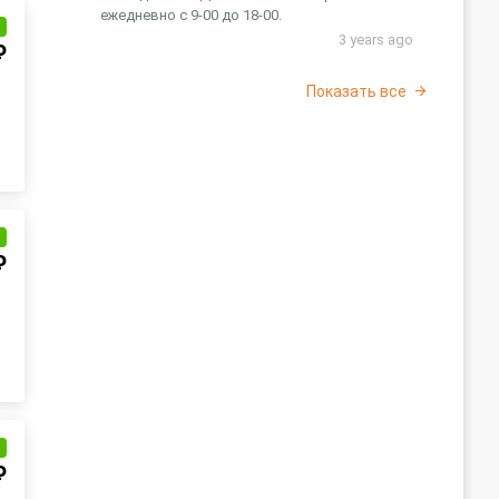
ежедневно с 9-00 до 18-00.
и
3 years ago
₽
Показать все
и
₽
и
₽