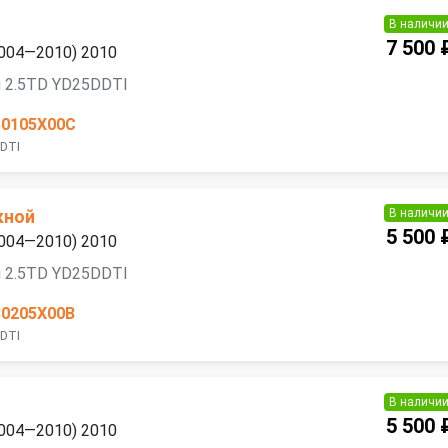
В наличи
7 500 
2004—2010) 2010
я 2.5TD YD25DDTI
50105X00C
DTI
В наличи
кной
5 500 
2004—2010) 2010
я 2.5TD YD25DDTI
30205X00B
DTI
В наличи
5 500 
2004—2010) 2010