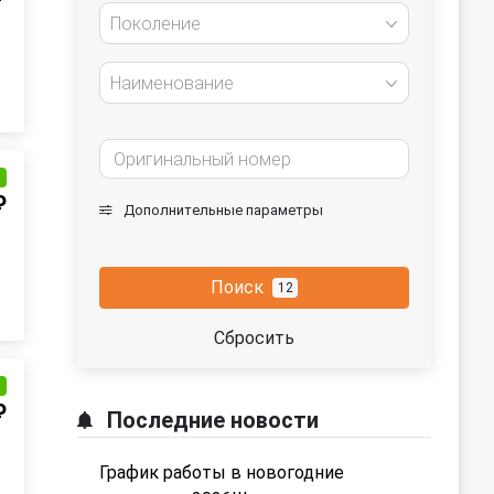
Поколение
Наименование
и
₽
Дополнительные параметры
Поиск
12
Сбросить
и
₽
Последние новости
График работы в новогодние