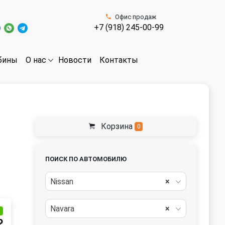
Офис продаж
+7 (918) 245-00-99
бины
Новости
Контакты
О нас
Корзина
0
ПОИСК ПО АВТОМОБИЛЮ
Nissan
×
Navara
×
и
₽