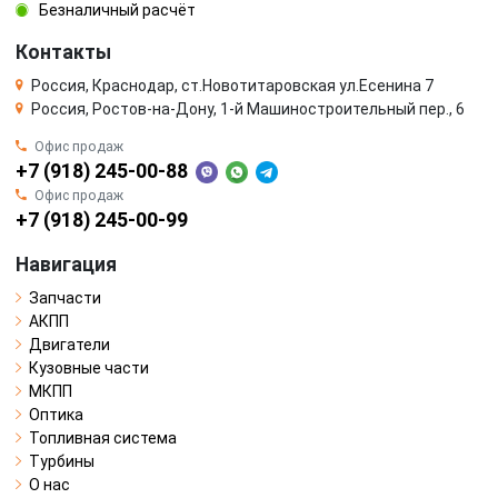
Безналичный расчёт
Контакты
Россия, Краснодар, ст.Новотитаровская ул.Есенина 7
Россия, Ростов-на-Дону, 1-й Машиностроительный пер., 6
Офис продаж
+7 (918) 245-00-88
Офис продаж
+7 (918) 245-00-99
Навигация
Запчасти
АКПП
Двигатели
Кузовные части
МКПП
Оптика
Топливная система
Турбины
О нас