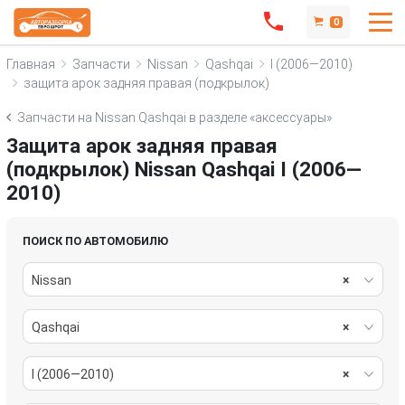
0
Главная
Запчасти
Nissan
Qashqai
I (2006—2010)
защита арок задняя правая (подкрылок)
Запчасти на Nissan Qashqai в разделе «аксессуары»
Защита арок задняя правая
(подкрылок) Nissan Qashqai I (2006—
2010)
ПОИСК ПО АВТОМОБИЛЮ
Nissan
×
Qashqai
×
I (2006—2010)
×