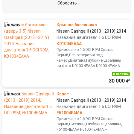
Сбросить
Крышка багажника
№ 94015
Nissan Qashqai II (2013—2019) 2014
Название двигателя 1.6 DCI R9M
K01004EAAA
Примечание:1.6 DCI R9M Светло-
Серый,Без отверстия под
камеру,Вмятина,Глубокие царапины
см.фото K0100-4EAAA K0100-4EAMA
В наличии
30 000 ₽
Капот
№ 94008
Nissan Qashqai II (2013—2019) 2014
Название двигателя 1.6 DCI R9M
F51004EAMA
Примечание:1.6 DCI R9M Светло-
Серый,Вмятины,Глубокие царапины,
F5100-4EAAA F5100-4EAMA.+