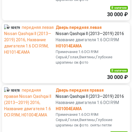
В наличии
30 000 ₽
Дверь передняя левая
№ 93979
Nissan Qashqai II (2013—2019) 2016
Название двигателя 1.6 DCI R9M
H01014EAMA
Примечание:1.6 DCI R9M
Серый,Голая,Вмятины,Глубокие
царапины см.фото
В наличии
30 000 ₽
Дверь передняя правая
№ 93978
Nissan Qashqai II (2013—2019) 2016
Название двигателя 1.6 DCI R9M
H01004EAMA
Примечание:1.6 DCI R9M
Серый,Голая,Вмятины,Глубокие
царапины см.фото. сняты петли