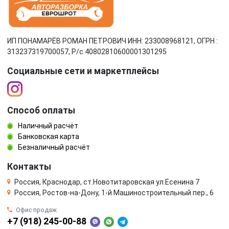
ИП ПОНАМАРЁВ РОМАН ПЕТРОВИЧ ИНН: 233008968121, ОГРН :
313237319700057, Р/c 40802810600001301295
Социальные сети и маркетплейсы
Способ оплаты
Наличный расчёт
Банковская карта
Безналичный расчёт
Контакты
Россия, Краснодар, ст.Новотитаровская ул.Есенина 7
Россия, Ростов-на-Дону, 1-й Машиностроительный пер., 6
Офис продаж
+7 (918) 245-00-88