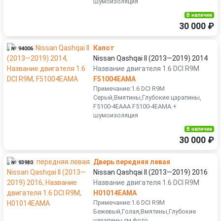
шумоизоляция
В наличии
30 000 ₽
Капот
№ 94006
Nissan Qashqai II (2013—2019) 2014
Название двигателя 1.6 DCI R9M
F51004EAMA
Примечание:1.6 DCI R9M
Серый,Вмятины,Глубокие царапины,
F5100-4EAAA F5100-4EAMA.+
шумоизоляция
В наличии
30 000 ₽
Дверь передняя левая
№ 93980
Nissan Qashqai II (2013—2019) 2016
Название двигателя 1.6 DCI R9M
H01014EAMA
Примечание:1.6 DCI R9M
Бежевый,Голая,Вмятины,Глубокие
царапины см.фото