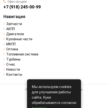
Офис продаж
+7 (918) 245-00-99
Навигация
Запчасти
АКПП
Двигатели
Кузовные части
МКПП
Оптика
Топливная система
Турбины
О нас
Новости
Контакты
Мы используем cookies
Работает на системе для авторазборок
для улучшения работы
CARRO.
БИЗНЕС
сайта. Куки
обрабатываются согласно
Полная версия
политике