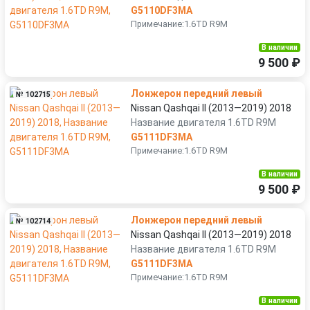
G5110DF3MA
Примечание:1.6TD R9M
В наличии
9 500 ₽
Лонжерон передний левый
№ 102715
Nissan Qashqai II (2013—2019) 2018
Название двигателя 1.6TD R9M
G5111DF3MA
Примечание:1.6TD R9M
В наличии
9 500 ₽
Лонжерон передний левый
№ 102714
Nissan Qashqai II (2013—2019) 2018
Название двигателя 1.6TD R9M
G5111DF3MA
Примечание:1.6TD R9M
В наличии