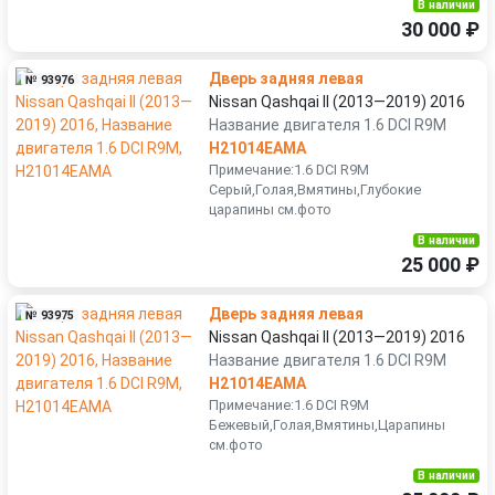
В наличии
30 000 ₽
Дверь задняя левая
№ 93976
Nissan Qashqai II (2013—2019) 2016
Название двигателя 1.6 DCI R9M
H21014EAMA
Примечание:1.6 DCI R9M
Серый,Голая,Вмятины,Глубокие
царапины см.фото
В наличии
25 000 ₽
Дверь задняя левая
№ 93975
Nissan Qashqai II (2013—2019) 2016
Название двигателя 1.6 DCI R9M
H21014EAMA
Примечание:1.6 DCI R9M
Бежевый,Голая,Вмятины,Царапины
см.фото
В наличии