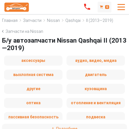
0
Главная
Запчасти
Nissan
Qashqai
II (2013—2019)
Запчасти на Nissan
Б/у автозапчасти Nissan Qashqai II (2013
—2019)
аксессуары
аудио, видео, медиа
выхлопная система
двигатель
другие
кузовщина
оптика
отопление и вентиляция
пассивная безопасность
подвеска
Подробнее