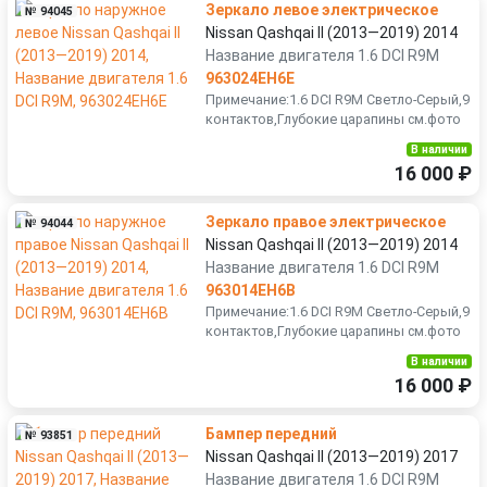
Зеркало левое электрическое
№ 94045
Nissan Qashqai II (2013—2019) 2014
Название двигателя 1.6 DCI R9M
963024EH6E
Примечание:1.6 DCI R9M Светло-Серый,9
контактов,Глубокие царапины см.фото
В наличии
16 000 ₽
Зеркало правое электрическое
№ 94044
Nissan Qashqai II (2013—2019) 2014
Название двигателя 1.6 DCI R9M
963014EH6B
Примечание:1.6 DCI R9M Светло-Серый,9
контактов,Глубокие царапины см.фото
В наличии
16 000 ₽
Бампер передний
№ 93851
Nissan Qashqai II (2013—2019) 2017
Название двигателя 1.6 DCI R9M