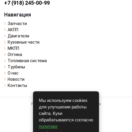
+7 (918) 245-00-99
Навигация
Запчасти
АКПП
Двигатели
Кузовные части
МКПП
Оптика
Топливная система
Турбины
О нас
Новости
Контакты
Мы используем cookies
Работает на системе для авторазборок
для улучшения работы
CARRO.
БИЗНЕС
сайта. Куки
обрабатываются согласно
Полная версия
политике
© COPYRIGHT 2026 г.