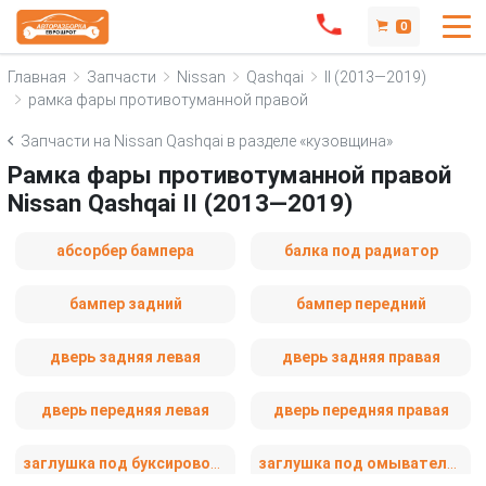
0
Главная
Запчасти
Nissan
Qashqai
II (2013—2019)
рамка фары противотуманной правой
Запчасти на Nissan Qashqai в разделе «кузовщина»
Рамка фары противотуманной правой
Nissan Qashqai II (2013—2019)
абсорбер бампера
балка под радиатор
бампер задний
бампер передний
дверь задняя левая
дверь задняя правая
дверь передняя левая
дверь передняя правая
заглушка под буксировочный крюк
заглушка под омыватель фары