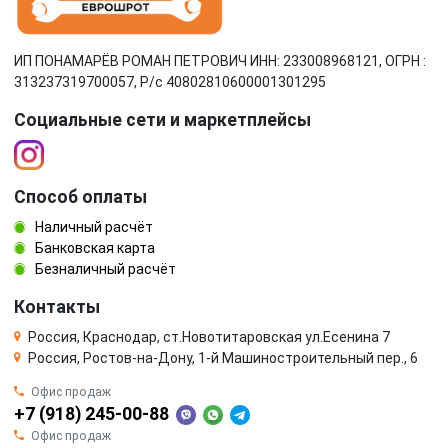
ИП ПОНАМАРЁВ РОМАН ПЕТРОВИЧ ИНН: 233008968121, ОГРН :
313237319700057, Р/c 40802810600001301295
Социальные сети и маркетплейсы
Способ оплаты
Наличный расчёт
Банковская карта
Безналичный расчёт
Контакты
Россия, Краснодар, ст.Новотитаровская ул.Есенина 7
Россия, Ростов-на-Дону, 1-й Машиностроительный пер., 6
Офис продаж
+7 (918) 245-00-88
Офис продаж