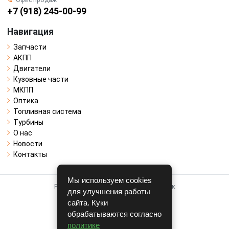
+7 (918) 245-00-99
Навигация
Запчасти
АКПП
Двигатели
Кузовные части
МКПП
Оптика
Топливная система
Турбины
О нас
Новости
Контакты
Мы используем cookies
Работает на системе для авторазборок
для улучшения работы
CARRO.
БИЗНЕС
сайта. Куки
обрабатываются согласно
Полная версия
политике