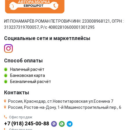
ИП ПОНАМАРЁВ РОМАН ПЕТРОВИЧ ИНН: 233008968121, ОГРН :
313237319700057, Р/c 40802810600001301295
Социальные сети и маркетплейсы
Способ оплаты
Наличный расчёт
Банковская карта
Безналичный расчёт
Контакты
Россия, Краснодар, ст.Новотитаровская ул.Есенина 7
Россия, Ростов-на-Дону, 1-й Машиностроительный пер., 6
Офис продаж
+7 (918) 245-00-88
Офис продаж