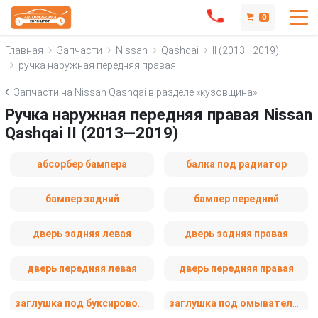
0
Главная
Запчасти
Nissan
Qashqai
II (2013—2019)
ручка наружная передняя правая
Запчасти на Nissan Qashqai в разделе «кузовщина»
Ручка наружная передняя правая Nissan
Qashqai II (2013—2019)
абсорбер бампера
балка под радиатор
бампер задний
бампер передний
дверь задняя левая
дверь задняя правая
дверь передняя левая
дверь передняя правая
заглушка под буксировочный крюк
заглушка под омыватель фары