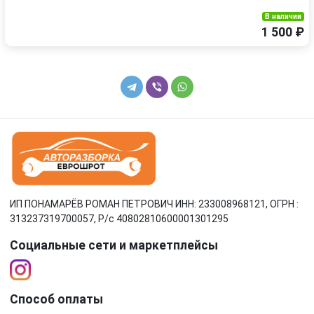
В наличии
1 500 ₽
ИП ПОНАМАРЁВ РОМАН ПЕТРОВИЧ ИНН: 233008968121, ОГРН :
313237319700057, Р/c 40802810600001301295
Социальные сети и маркетплейсы
Способ оплаты