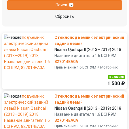
Поиск
2
Сбросить
Стеклоподъемник электрический
№ 100280
задний левый
Nissan Qashqai II (2013—2019) 2018
Название двигателя 1.6 DCI R9M
827014EA0A
Примечание:1.6 DCI R9M + Моторчик
В наличии
1 500 ₽
Стеклоподъемник электрический
№ 100279
задний левый
Nissan Qashqai II (2013—2019) 2018
Название двигателя 1.6 DCI R9M
827014EA0A
Примечание:1.6 DCI R9M + Моторчик