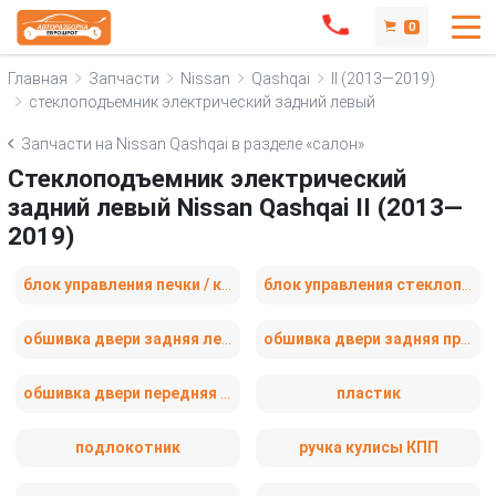
0
Главная
Запчасти
Nissan
Qashqai
II (2013—2019)
стеклоподъемник электрический задний левый
Запчасти на Nissan Qashqai в разделе «салон»
Стеклоподъемник электрический
задний левый Nissan Qashqai II (2013—
2019)
блок управления печки / климат-контроля
блок управления стеклоподъемниками
обшивка двери задняя левая
обшивка двери задняя правая
обшивка двери передняя правая
пластик
подлокотник
ручка кулисы КПП