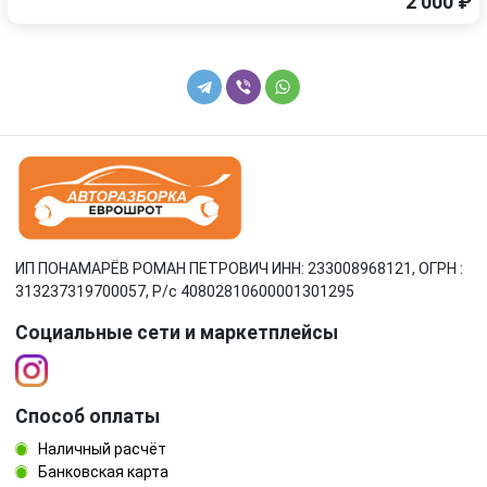
2 000 ₽
ИП ПОНАМАРЁВ РОМАН ПЕТРОВИЧ ИНН: 233008968121, ОГРН :
313237319700057, Р/c 40802810600001301295
Социальные сети и маркетплейсы
Способ оплаты
Наличный расчёт
Банковская карта