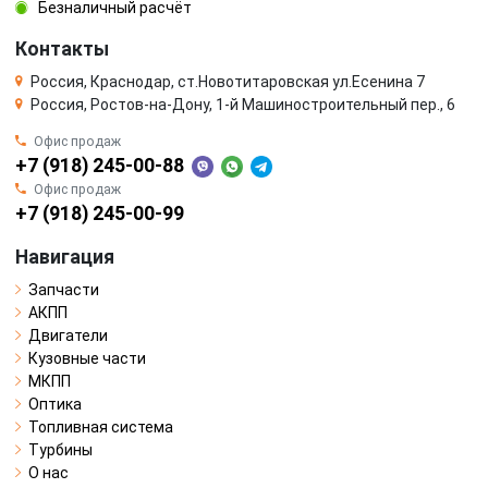
Безналичный расчёт
Контакты
Россия, Краснодар, ст.Новотитаровская ул.Есенина 7
Россия, Ростов-на-Дону, 1-й Машиностроительный пер., 6
Офис продаж
+7 (918) 245-00-88
Офис продаж
+7 (918) 245-00-99
Навигация
Запчасти
АКПП
Двигатели
Кузовные части
МКПП
Оптика
Топливная система
Турбины
О нас