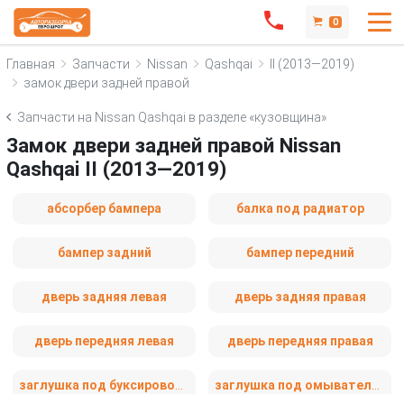
0
Главная
Запчасти
Nissan
Qashqai
II (2013—2019)
замок двери задней правой
Запчасти на Nissan Qashqai в разделе «кузовщина»
Замок двери задней правой Nissan
Qashqai II (2013—2019)
абсорбер бампера
балка под радиатор
бампер задний
бампер передний
дверь задняя левая
дверь задняя правая
дверь передняя левая
дверь передняя правая
заглушка под буксировочный крюк
заглушка под омыватель фары