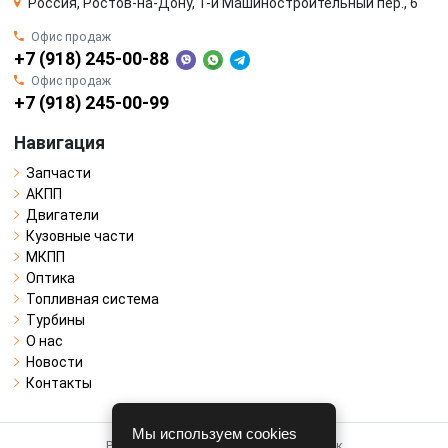
Россия, Ростов-на-Дону, 1-й Машиностроительный пер., 6
Офис продаж
+7 (918) 245-00-88
Офис продаж
+7 (918) 245-00-99
Навигация
Запчасти
АКПП
Двигатели
Кузовные части
МКПП
Оптика
Топливная система
Турбины
О нас
Новости
Контакты
Мы используем cookies
Работает на системе для авторазборок