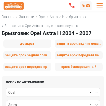
0
Главная
Запчасти
Opel
Astra
H
брызговик
Запчасти на Opel Astra в разделе «аксессуары»
Брызговик Opel Astra H 2004 - 2007
домкрат
защита арок задняя левая (подкрылок)
защита арок задняя правая (подкрылок)
защита арок передняя левая (подкрылок)
защита арок передняя правая (подкрылок)
крюк буксировочный
ПОИСК ПО АВТОМОБИЛЮ
Opel
×
Astra
×