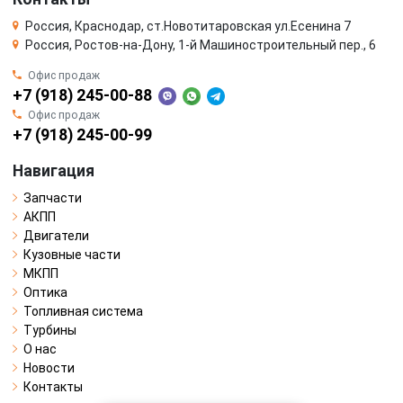
Россия, Краснодар, ст.Новотитаровская ул.Есенина 7
Россия, Ростов-на-Дону, 1-й Машиностроительный пер., 6
Офис продаж
+7 (918) 245-00-88
Офис продаж
+7 (918) 245-00-99
Навигация
Запчасти
АКПП
Двигатели
Кузовные части
МКПП
Оптика
Топливная система
Турбины
О нас
Новости
Контакты