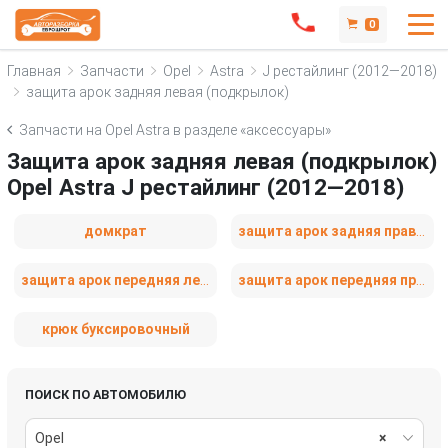
0
Главная
Запчасти
Opel
Astra
J рестайлинг (2012—2018)
защита арок задняя левая (подкрылок)
Запчасти на Opel Astra в разделе «аксессуары»
Защита арок задняя левая (подкрылок)
Opel Astra J рестайлинг (2012—2018)
домкрат
защита арок задняя правая (подкрылок)
защита арок передняя левая (подкрылок)
защита арок передняя правая (подкрылок)
крюк буксировочный
ПОИСК ПО АВТОМОБИЛЮ
Opel
×