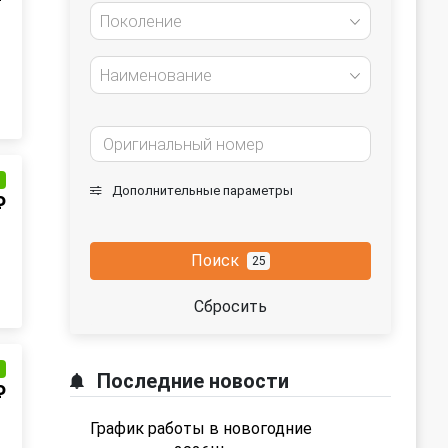
Поколение
Наименование
и
Дополнительные параметры
₽
Поиск
25
Сбросить
и
Последние новости
₽
График работы в новогодние