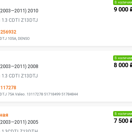
В наличи
9 000 
 (2003—2011) 2010
 1.3 CDTI Z13DTJ
3256932
3DTJ 105A, DENSO
В наличи
8 000 
 (2003—2011) 2008
 1.3 CDTI Z13DTJ
3117278
DTJ 75A Valeo. 13117278 51718499 51784844
В наличи
ная
7 500 
 (2003—2011) 2005
я 1.3CDTI Z13DTH