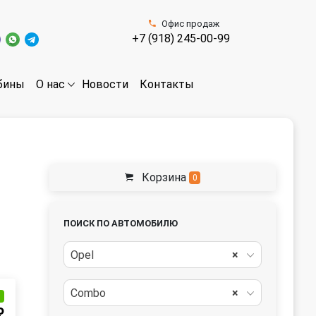
Офис продаж
+7 (918) 245-00-99
бины
Новости
Контакты
О нас
Корзина
0
ПОИСК ПО АВТОМОБИЛЮ
Opel
×
Combo
×
и
₽