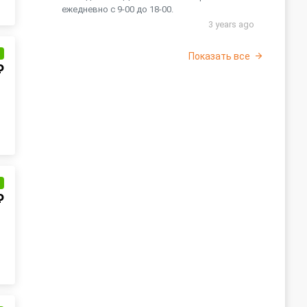
ежедневно с 9-00 до 18-00.
3 years ago
и
Показать все
₽
и
₽