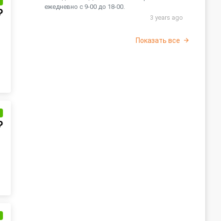
и
ежедневно с 9-00 до 18-00.
₽
3 years ago
Показать все
и
₽
и