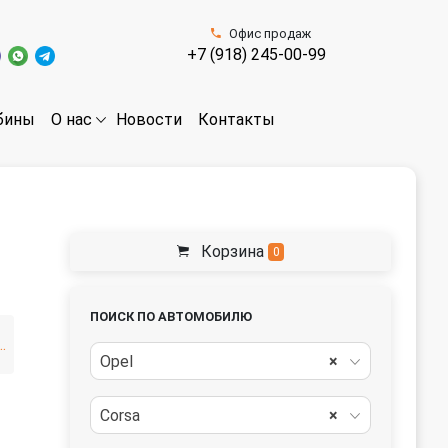
Офис продаж
+7 (918) 245-00-99
бины
Новости
Контакты
О нас
Корзина
0
ПОИСК ПО АВТОМОБИЛЮ
нг (2010—2011)
Opel
×
Corsa
×