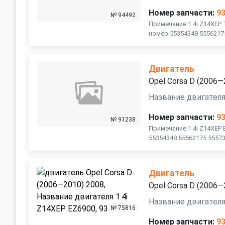
Номер запчасти:
9
№ 94492
Примечание:1.4i Z14XEP
номер 55354348 5556217
Двигатель
Opel Corsa D (2006—
Название двигателя
Номер запчасти:
9
№ 91238
Примечание:1.4i Z14XEP
55354348 55562175 5557
Двигатель
Opel Corsa D (2006—
Название двигателя
№ 75816
Номер запчасти:
9