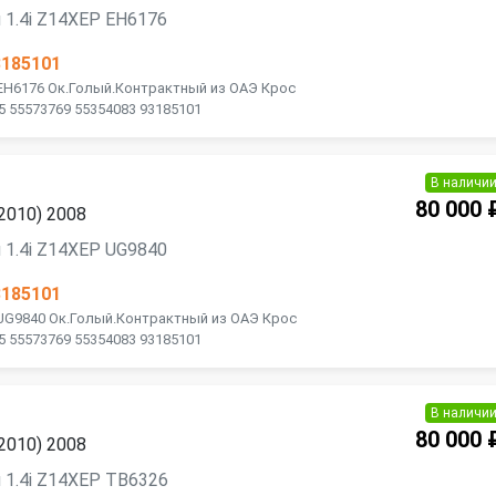
 1.4i Z14XEP EH6176
3185101
 EH6176 Ок.Голый.Контрактный из ОАЭ Крос
5 55573769 55354083 93185101
В наличи
80 000 
2010) 2008
 1.4i Z14XEP UG9840
3185101
 UG9840 Ок.Голый.Контрактный из ОАЭ Крос
5 55573769 55354083 93185101
В наличи
80 000 
2010) 2008
 1.4i Z14XEP TB6326