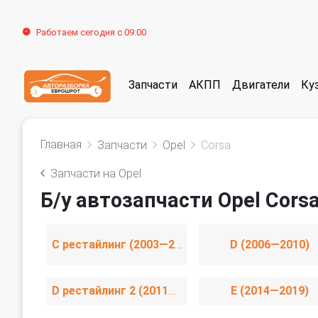
Работаем сегодня с 09:00
Запчасти
АКПП
Двигатели
Ку
Главная
Запчасти
Opel
Corsa
Запчасти на Opel
Б/у автозапчасти Opel Cors
C рестайлинг (2003—2006)
D (2006—2010)
D рестайлинг 2 (2011—2014)
E (2014—2019)