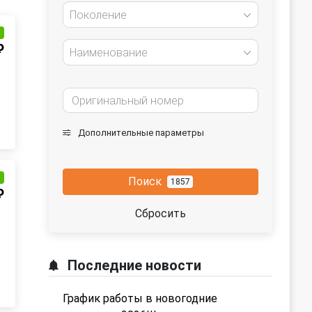
Поколение
и
₽
Наименование
Дополнительные параметры
и
Поиск
1857
₽
Сбросить
Последние новости
График работы в новогодние