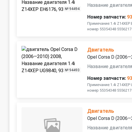
Название двигателя
№ 94494
Номер запчасти:
9
Примечание:1.4i Z14XEP
номер 55354348 5556217
Двигатель
Opel Corsa D (2006—
Название двигателя
№ 94493
Номер запчасти:
9
Примечание:1.4i Z14XEP
номер 55354348 5556217
Двигатель
Opel Corsa D (2006—
Название двигателя