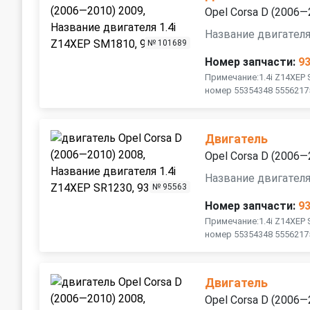
Opel Corsa D (2006—
Название двигателя
№ 101689
Номер запчасти:
9
Примечание:1.4i Z14XEP
номер 55354348 5556217
Двигатель
Opel Corsa D (2006—
Название двигателя
№ 95563
Номер запчасти:
9
Примечание:1.4i Z14XEP
номер 55354348 5556217
Двигатель
Opel Corsa D (2006—