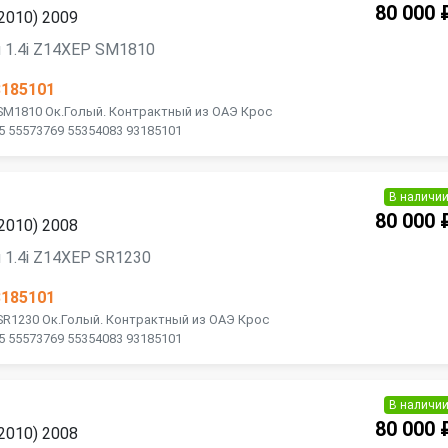
80 000 
2010) 2009
 1.4i Z14XEP SM1810
3185101
 SM1810 Ок.Голый. Контрактный из ОАЭ Крос
5 55573769 55354083 93185101
В наличи
80 000 
2010) 2008
 1.4i Z14XEP SR1230
3185101
 SR1230 Ок.Голый. Контрактный из ОАЭ Крос
5 55573769 55354083 93185101
В наличи
80 000 
2010) 2008