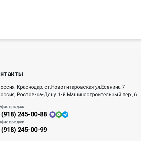
онтакты
оссия, Краснодар, ст.Новотитаровская ул.Есенина 7
оссия, Ростов-на-Дону, 1-й Машиностроительный пер., 6
Офис продаж
 (918) 245-00-88
Офис продаж
 (918) 245-00-99