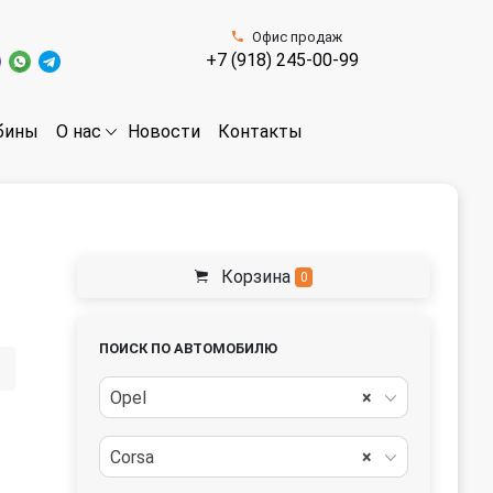
Офис продаж
+7 (918) 245-00-99
бины
Новости
Контакты
О нас
Корзина
0
ПОИСК ПО АВТОМОБИЛЮ
Opel
×
Corsa
×