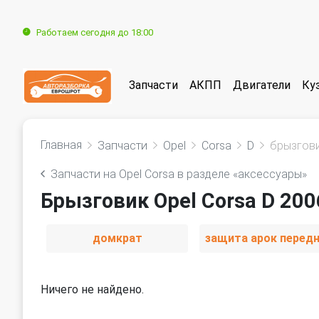
Работаем сегодня до 18:00
Запчасти
АКПП
Двигатели
Ку
Главная
Запчасти
Opel
Corsa
D
брызгов
Запчасти на Opel Corsa в разделе «аксессуары»
Брызговик Opel Corsa D 200
домкрат
Ничего не найдено.