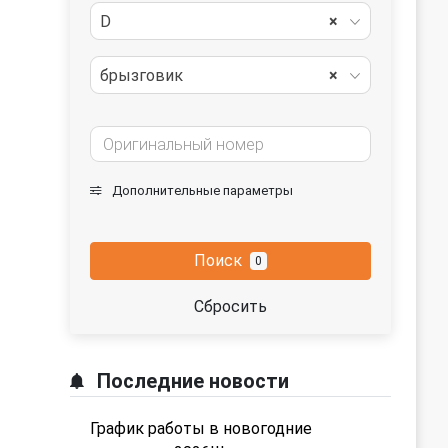
D
×
брызговик
×
Дополнительные параметры
Поиск
0
Сбросить
Последние новости
График работы в новогодние