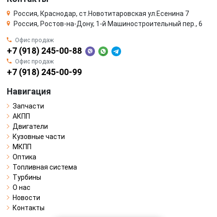
Россия, Краснодар, ст.Новотитаровская ул.Есенина 7
Россия, Ростов-на-Дону, 1-й Машиностроительный пер., 6
Офис продаж
+7 (918) 245-00-88
Офис продаж
+7 (918) 245-00-99
Навигация
Запчасти
АКПП
Двигатели
Кузовные части
МКПП
Оптика
Топливная система
Турбины
О нас
Новости
Контакты