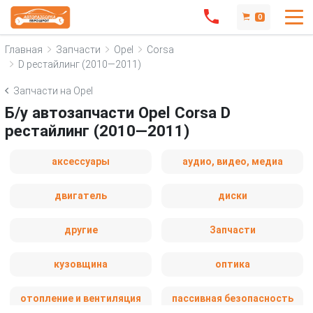
0
Главная
Запчасти
Opel
Corsa
D рестайлинг (2010—2011)
Запчасти на Opel
Б/у автозапчасти Opel Corsa D
рестайлинг (2010—2011)
аксессуары
аудио, видео, медиа
двигатель
диски
другие
Запчасти
кузовщина
оптика
отопление и вентиляция
пассивная безопасность