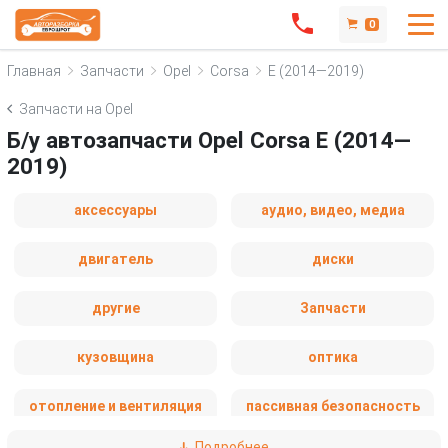
0
Главная
Запчасти
Opel
Corsa
E (2014—2019)
Запчасти на Opel
Б/у автозапчасти Opel Corsa E (2014—
2019)
аксессуары
аудио, видео, медиа
двигатель
диски
другие
Запчасти
кузовщина
оптика
отопление и вентиляция
пассивная безопасность
Подробнее