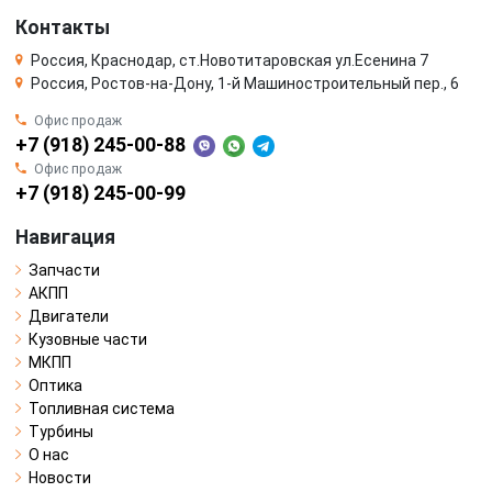
Контакты
Россия, Краснодар, ст.Новотитаровская ул.Есенина 7
Россия, Ростов-на-Дону, 1-й Машиностроительный пер., 6
Офис продаж
+7 (918) 245-00-88
Офис продаж
+7 (918) 245-00-99
Навигация
Запчасти
АКПП
Двигатели
Кузовные части
МКПП
Оптика
Топливная система
Турбины
О нас
Новости